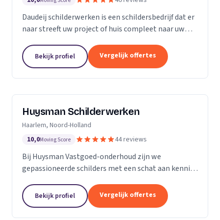
10,0
46 reviews
Moving Score
Daudeij schilderwerken is een schildersbedrijf dat er
naar streeft uw project of huis compleet naar uw
wensen op te knappen. We houden van netjes
werken en beschikken over goede materialen die
Vergelijk offertes
Bekijk profiel
ons...
Huysman Schilderwerken
Haarlem, Noord-Holland
10,0
44 reviews
Moving Score
Bij Huysman Vastgoed-onderhoud zijn we
gepassioneerde schilders met een schat aan kennis
en ervaring. Onze expertise strekt zich uit over
diverse projecten en materialen, waardoor we een
Vergelijk offertes
Bekijk profiel
breed scala...