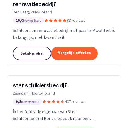
renovatiebedrijf
Den Haag, Zuid-Holland
10,0
83 reviews
Moving Score
Schilders en renovatiebedrijf met passie. Kwaliteit is
belangrijk, niet kwantiteit
Vergelijk offertes
Bekijk profiel
ster schildersbedrijf
Zaandam, Noord-Holland
9,8
407 reviews
Moving Score
İk ben Yildiz de eigenaar van Ster
Schildersbedrijf.Bent u opzoek naar een
vakbekwame schilder in Zaandam en omstreken?