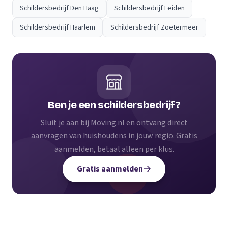
Schildersbedrijf Den Haag
Schildersbedrijf Leiden
Schildersbedrijf Haarlem
Schildersbedrijf Zoetermeer
Ben je een schildersbedrijf?
Sluit je aan bij Moving.nl en ontvang direct
aanvragen van huishoudens in jouw regio. Gratis
aanmelden, betaal alleen per klus.
Gratis aanmelden