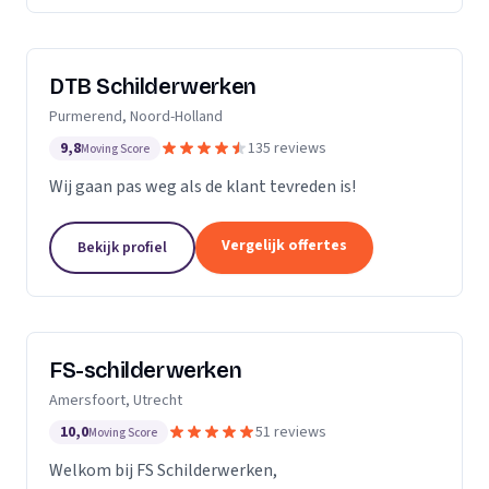
DTB Schilderwerken
Purmerend, Noord-Holland
9,8
135 reviews
Moving Score
Wij gaan pas weg als de klant tevreden is!
Vergelijk offertes
Bekijk profiel
FS-schilderwerken
Amersfoort, Utrecht
10,0
51 reviews
Moving Score
Welkom bij FS Schilderwerken,