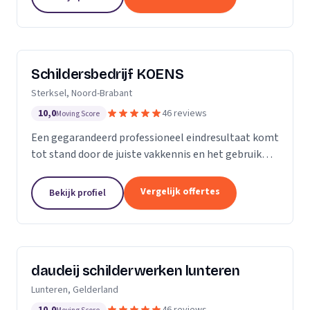
blijft...
Schildersbedrijf KOENS
Sterksel, Noord-Brabant
10,0
46 reviews
Moving Score
Een gegarandeerd professioneel eindresultaat komt
tot stand door de juiste vakkennis en het gebruik
van hoogwaardige producten.
Vergelijk offertes
Bekijk profiel
daudeij schilderwerken lunteren
Lunteren, Gelderland