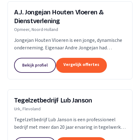
A.J. Jongejan Houten Vloeren &
Dienstverlening
Opmeer, Noord-Holland
Jongejan Houten Vloeren is een jonge, dynamische
onderneming. Eigenaar Andre Jongejan had
jarenlange ervaring in de parket- en
timmerbranche, toen hij in 2004 met zijn eigen
Vergelijk offertes
Bekijk profiel
bedrijf van start ging....
Tegelzetbedrijf Lub Janson
Urk, Flevoland
Tegelzetbedrijf Lub Janson is een professioneel
bedrijf met meer dan 20 jaar ervaring in tegelwerk.
Specialist in vloeren- en wandtegels.