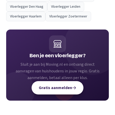
Vloerlegger Den Haag
Vloerlegger Leiden
Vloerlegger Haarlem
Vloerlegger Zoetermeer
Ben je een vloerlegger?
Sluit je aan bij Moving.nl en ontvang direct
aanvragen van huishoudens in jouw regio. Gratis
aanmelden, betaal alleen per klus.
Gratis aanmelden