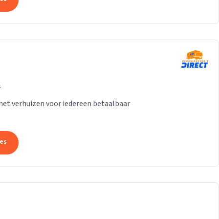
s
het verhuizen voor iedereen betaalbaar
tes