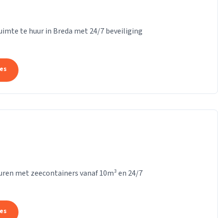
ruimte te huur in Breda met 24/7 beveiliging
tes
Vuren met zeecontainers vanaf 10m³ en 24/7
tes