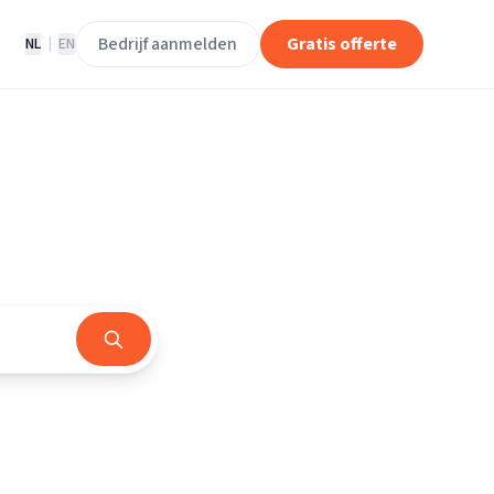
Bedrijf aanmelden
Gratis offerte
NL
|
EN