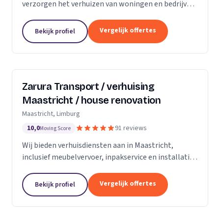
verzorgen het verhuizen van woningen en bedrijven
met aandacht en zorg.
Vergelijk offertes
Bekijk profiel
Zarura Transport / verhuising
Maastricht / house renovation
Maastricht, Limburg
10,0
91 reviews
Moving Score
Wij bieden verhuisdiensten aan in Maastricht,
inclusief meubelvervoer, inpakservice en installatie
van kasten en gordijnen.
Vergelijk offertes
Bekijk profiel