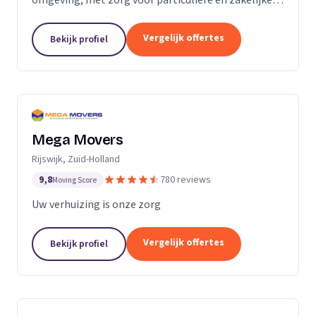
verhuizingen tegen een vaste prijs.
Vergelijk offertes
Bekijk profiel
Mega Movers
Rijswijk, Zuid-Holland
9,8
780 reviews
Moving Score
Uw verhuizing is onze zorg
Vergelijk offertes
Bekijk profiel