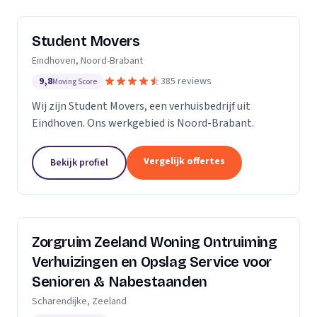
Student Movers
Eindhoven, Noord-Brabant
9,8
385 reviews
Moving Score
Wij zijn Student Movers, een verhuisbedrijf uit
Eindhoven. Ons werkgebied is Noord-Brabant.
Vergelijk offertes
Bekijk profiel
Zorgruim Zeeland Woning Ontruiming
Verhuizingen en Opslag Service voor
Senioren & Nabestaanden
Scharendijke, Zeeland