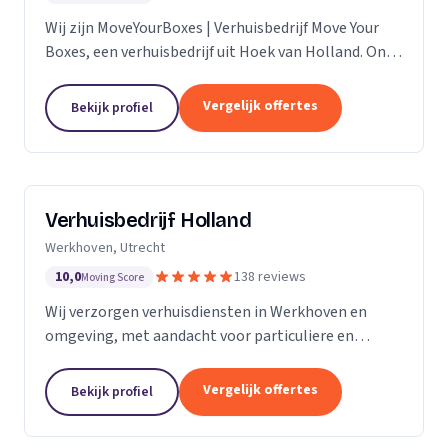
Wij zijn MoveYourBoxes | Verhuisbedrijf Move Your
Boxes, een verhuisbedrijf uit Hoek van Holland. Ons
werkgebied is Zuid-Holland.
Vergelijk offertes
Bekijk profiel
Verhuisbedrijf Holland
Werkhoven, Utrecht
10,0
138 reviews
Moving Score
Wij verzorgen verhuisdiensten in Werkhoven en
omgeving, met aandacht voor particuliere en
zakelijke verhuizingen op maat.
Vergelijk offertes
Bekijk profiel