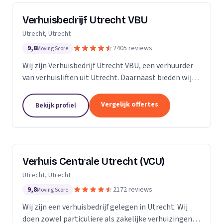
Verhuisbedrijf Utrecht VBU
Utrecht, Utrecht
9,8
2405 reviews
Moving Score
Wij zijn Verhuisbedrijf Utrecht VBU, een verhuurder
van verhuisliften uit Utrecht. Daarnaast bieden wij
verhuizingen aan.
Vergelijk offertes
Bekijk profiel
Verhuis Centrale Utrecht (VCU)
Utrecht, Utrecht
9,8
2172 reviews
Moving Score
Wij zijn een verhuisbedrijf gelegen in Utrecht. Wij
doen zowel particuliere als zakelijke verhuizingen.