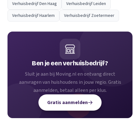
Verhuisbedrijf Den Haag
Verhuisbedrijf Leiden
Verhuisbedrijf Haarlem
Verhuisbedrijf Zoetermeer
Ben je een verhuisbedrijf?
Sluit je aan bij Moving.nl en ontvang direct
aanvragen van huishoudens in jouw regio. Gratis
aanmelden, betaal alleen per klus.
Gratis aanmelden