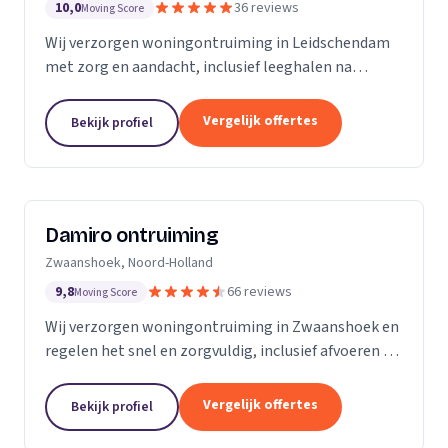
10,0
36 reviews
Moving Score
Wij verzorgen woningontruiming in Leidschendam
met zorg en aandacht, inclusief leeghalen na
overlijden en seniorenverhuizingen.
Vergelijk offertes
Bekijk profiel
Damiro ontruiming
Zwaanshoek, Noord-Holland
9,8
66 reviews
Moving Score
Wij verzorgen woningontruiming in Zwaanshoek en
regelen het snel en zorgvuldig, inclusief afvoeren en
bezemschoon opleveren.
Vergelijk offertes
Bekijk profiel