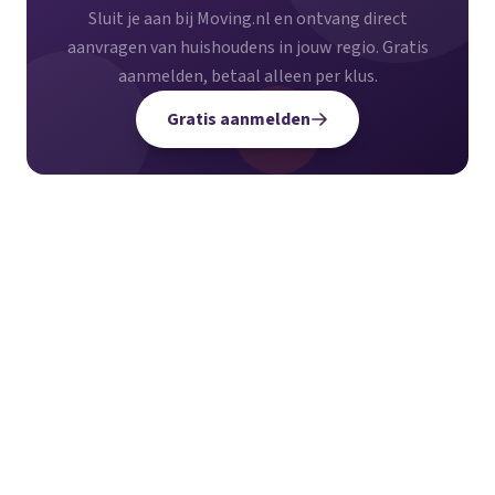
Sluit je aan bij Moving.nl en ontvang direct
aanvragen van huishoudens in jouw regio. Gratis
aanmelden, betaal alleen per klus.
Gratis aanmelden