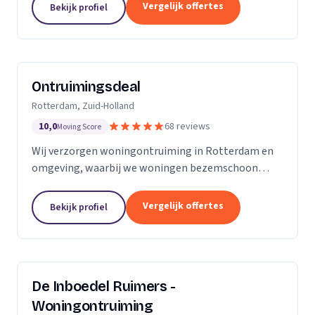
bedrijven.
Vergelijk offertes
Bekijk profiel
Ontruimingsdeal
Rotterdam, Zuid-Holland
10,0
68 reviews
Moving Score
Wij verzorgen woningontruiming in Rotterdam en
omgeving, waarbij we woningen bezemschoon
opleveren en ook specialistische reiniging bieden.
Vergelijk offertes
Bekijk profiel
De Inboedel Ruimers -
Woningontruiming