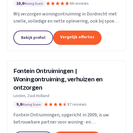
10,0
44 reviews
Moving Score
Wij verzorgen woningontruiming in Dordrecht met
snelle, volledige en nette oplevering, ook bij spoed
en complexe situaties.
Vergelijk offertes
Bekijk profiel
Fontein Ontruimingen |
Woningontruiming, verhuizen en
ontzorgen
Leiden, Zuid-Holland
9,8
87 reviews
Moving Score
Fontein Ontruimingen, opgericht in 2009, is uw
betrouwbare partner voor woning- en
bedrijfsontruimingen, verhuizingen en