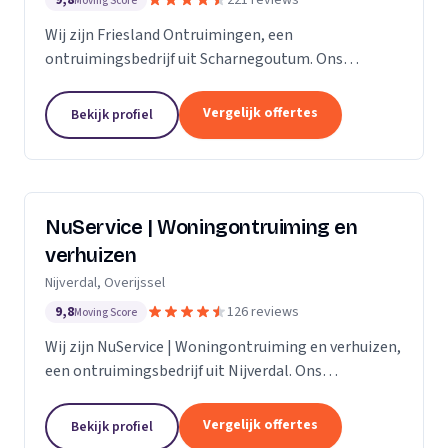
9,8
221 reviews
Moving Score
Wij zijn Friesland Ontruimingen, een
ontruimingsbedrijf uit Scharnegoutum. Ons
werkgebied is Friesland.
Vergelijk offertes
Bekijk profiel
NuService | Woningontruiming en
verhuizen
Nijverdal, Overijssel
9,8
126 reviews
Moving Score
Wij zijn NuService | Woningontruiming en verhuizen,
een ontruimingsbedrijf uit Nijverdal. Ons
werkgebied is Overijssel.
Vergelijk offertes
Bekijk profiel