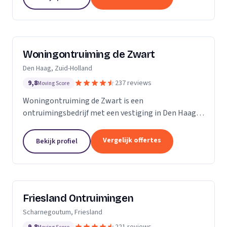
Woningontruiming de Zwart
Den Haag, Zuid-Holland
9,8
237 reviews
Moving Score
Woningontruiming de Zwart is een
ontruimingsbedrijf met een vestiging in Den Haag.
Wij zijn actief in Zuid-Holland.
Vergelijk offertes
Bekijk profiel
Friesland Ontruimingen
Scharnegoutum, Friesland