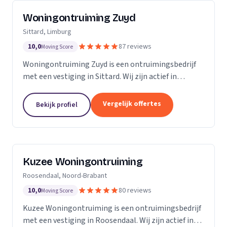
Woningontruiming Zuyd
Sittard, Limburg
10,0
87 reviews
Moving Score
Woningontruiming Zuyd is een ontruimingsbedrijf
met een vestiging in Sittard. Wij zijn actief in
Limburg. Op basis van 87 beoordelingen staan wij op
een 5.
Vergelijk offertes
Bekijk profiel
Kuzee Woningontruiming
Roosendaal, Noord-Brabant
10,0
80 reviews
Moving Score
Kuzee Woningontruiming is een ontruimingsbedrijf
met een vestiging in Roosendaal. Wij zijn actief in