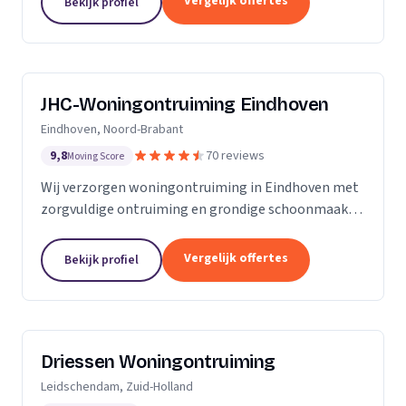
Vergelijk offertes
Bekijk profiel
JHC-Woningontruiming Eindhoven
Eindhoven, Noord-Brabant
9,8
70 reviews
Moving Score
Wij verzorgen woningontruiming in Eindhoven met
zorgvuldige ontruiming en grondige schoonmaak
tegen een vaste prijs zonder verrassingen.
Vergelijk offertes
Bekijk profiel
Driessen Woningontruiming
Leidschendam, Zuid-Holland