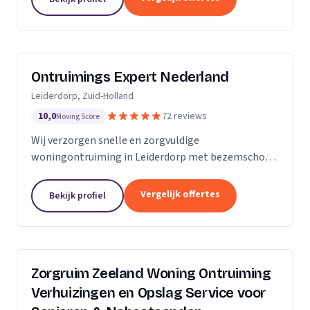
Ontruimings Expert Nederland
Leiderdorp, Zuid-Holland
10,0
72 reviews
Moving Score
Wij verzorgen snelle en zorgvuldige
woningontruiming in Leiderdorp met bezemschone
oplevering en complete afvoer van spullen.
Vergelijk offertes
Bekijk profiel
Zorgruim Zeeland Woning Ontruiming
Verhuizingen en Opslag Service voor