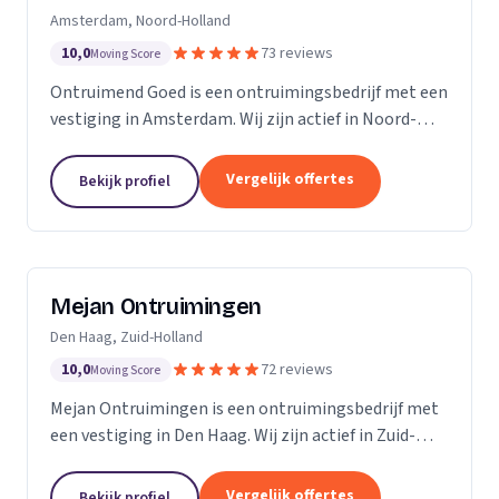
Amsterdam, Noord-Holland
10,0
73 reviews
Moving Score
Ontruimend Goed is een ontruimingsbedrijf met een
vestiging in Amsterdam. Wij zijn actief in Noord-
Holland. Op basis van 73 beoordelingen staan wij op
een 5.
Vergelijk offertes
Bekijk profiel
Mejan Ontruimingen
Den Haag, Zuid-Holland
10,0
72 reviews
Moving Score
Mejan Ontruimingen is een ontruimingsbedrijf met
een vestiging in Den Haag. Wij zijn actief in Zuid-
Holland. Op basis van 72 beoordelingen staan wij op
een 5.
Vergelijk offertes
Bekijk profiel