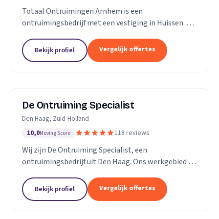
Totaal Ontruimingen Arnhem is een
ontruimingsbedrijf met een vestiging in Huissen. Wij
zijn actief in Gelderland.
Vergelijk offertes
Bekijk profiel
De Ontruiming Specialist
Den Haag, Zuid-Holland
10,0
118 reviews
Moving Score
Wij zijn De Ontruiming Specialist, een
ontruimingsbedrijf uit Den Haag. Ons werkgebied is
Zuid-Holland.
Vergelijk offertes
Bekijk profiel