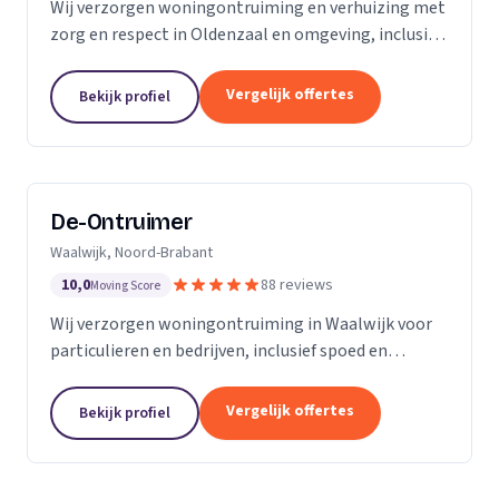
Wij verzorgen woningontruiming en verhuizing met
zorg en respect in Oldenzaal en omgeving, inclusief
transport en nette oplevering.
Vergelijk offertes
Bekijk profiel
De-Ontruimer
Waalwijk, Noord-Brabant
10,0
88 reviews
Moving Score
Wij verzorgen woningontruiming in Waalwijk voor
particulieren en bedrijven, inclusief spoed en
milieuvriendelijke afvalverwerking.
Vergelijk offertes
Bekijk profiel