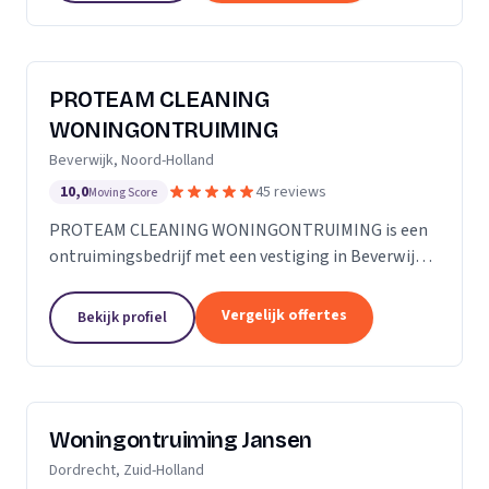
PROTEAM CLEANING
WONINGONTRUIMING
Beverwijk, Noord-Holland
10,0
45 reviews
Moving Score
PROTEAM CLEANING WONINGONTRUIMING is een
ontruimingsbedrijf met een vestiging in Beverwijk.
Wij zijn actief in Noord-Holland.
Vergelijk offertes
Bekijk profiel
Woningontruiming Jansen
Dordrecht, Zuid-Holland