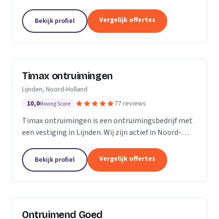
Noord-Brabant.
Vergelijk offertes
Bekijk profiel
Timax ontruimingen
Lijnden, Noord-Holland
10,0
77 reviews
Moving Score
Timax ontruimingen is een ontruimingsbedrijf met
een vestiging in Lijnden. Wij zijn actief in Noord-
Holland. Op basis van 77 beoordelingen staan wij op
een 5.
Vergelijk offertes
Bekijk profiel
Ontruimend Goed