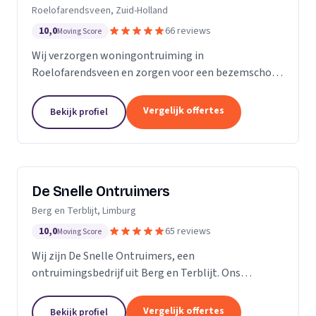
Roelofarendsveen, Zuid-Holland
10,0
66 reviews
Moving Score
Wij verzorgen woningontruiming in
Roelofarendsveen en zorgen voor een bezemschoon
opgeleverd huis zonder zorgen.
Vergelijk offertes
Bekijk profiel
De Snelle Ontruimers
Berg en Terblijt, Limburg
10,0
65 reviews
Moving Score
Wij zijn De Snelle Ontruimers, een
ontruimingsbedrijf uit Berg en Terblijt. Ons
werkgebied is Limburg.
Vergelijk offertes
Bekijk profiel