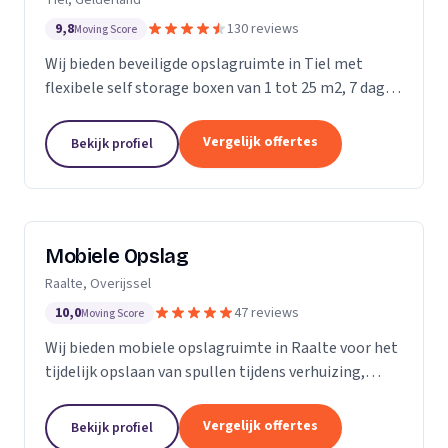
9,8
130 reviews
Moving Score
Wij bieden beveiligde opslagruimte in Tiel met
flexibele self storage boxen van 1 tot 25 m2, 7 dagen
per week toegankelijk.
Vergelijk offertes
Bekijk profiel
Mobiele Opslag
Raalte, Overijssel
10,0
47 reviews
Moving Score
Wij bieden mobiele opslagruimte in Raalte voor het
tijdelijk opslaan van spullen tijdens verhuizing,
verbouwing of evenement.
Vergelijk offertes
Bekijk profiel