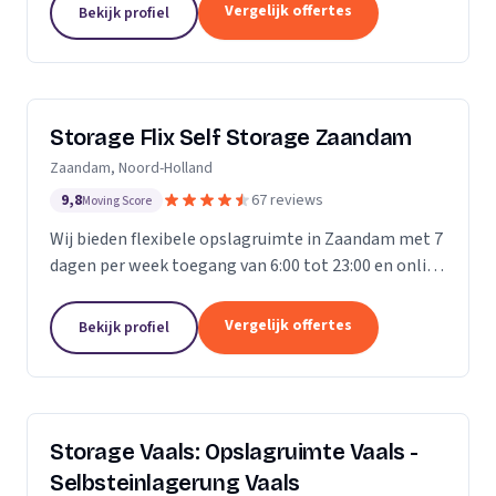
Vergelijk offertes
Bekijk profiel
Storage Flix Self Storage Zaandam
Zaandam, Noord-Holland
9,8
67 reviews
Moving Score
Wij bieden flexibele opslagruimte in Zaandam met 7
dagen per week toegang van 6:00 tot 23:00 en online
reservering.
Vergelijk offertes
Bekijk profiel
Storage Vaals: Opslagruimte Vaals -
Selbsteinlagerung Vaals