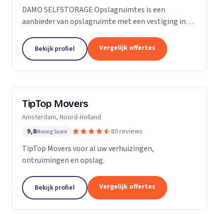
DAMO SELFSTORAGE Opslagruimtes is een
aanbieder van opslagruimte met een vestiging in
Hillegom. Wij zijn actief in Zuid-Holland.
Vergelijk offertes
Bekijk profiel
TipTop Movers
Amsterdam, Noord-Holland
9,8
80 reviews
Moving Score
TipTop Movers voor al uw verhuizingen,
ontruimingen en opslag.
Vergelijk offertes
Bekijk profiel