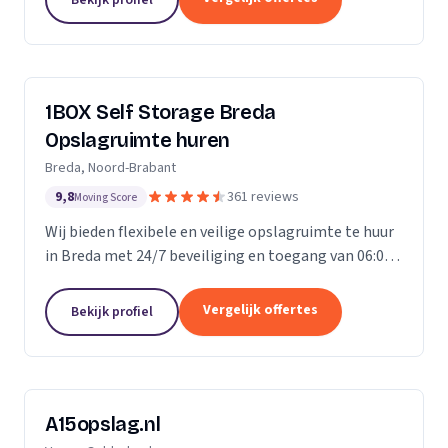
ongelofelijk...
1BOX Self Storage Breda
Opslagruimte huren
Breda, Noord-Brabant
9,8
361 reviews
Moving Score
Wij bieden flexibele en veilige opslagruimte te huur
in Breda met 24/7 beveiliging en toegang van 06:00
tot 23:00 uur.
Vergelijk offertes
Bekijk profiel
A15opslag.nl