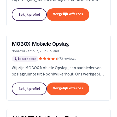
voor particulieren en bedrijven.
Vergelijk offertes
Bekijk profiel
MOBOX Mobiele Opslag
Noordwijkerhout, Zuid-Holland
9,8
72 reviews
Moving Score
Wij zijn MOBOX Mobiele Opslag, een aanbieder van
opslagruimte uit Noordwijkerhout. Ons werkgebied
is Zuid-Holland.
Vergelijk offertes
Bekijk profiel