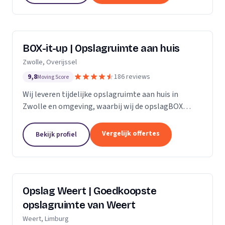
BOX-it-up | Opslagruimte aan huis
Zwolle, Overijssel
9,8
186 reviews
Moving Score
Wij leveren tijdelijke opslagruimte aan huis in
Zwolle en omgeving, waarbij wij de opslagBOX
bezorgen, ophalen en veilig opslaan.
Vergelijk offertes
Bekijk profiel
Opslag Weert | Goedkoopste
opslagruimte van Weert
Weert, Limburg