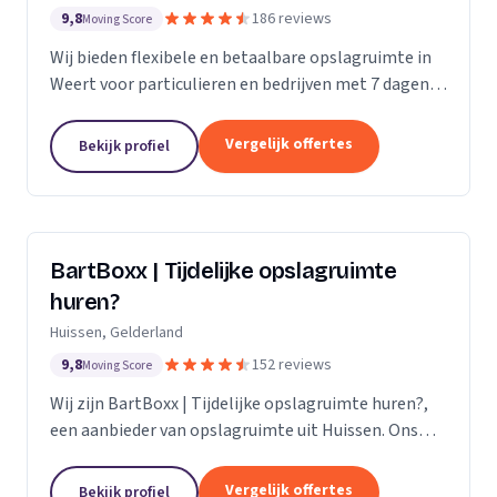
9,8
186 reviews
Moving Score
Wij bieden flexibele en betaalbare opslagruimte in
Weert voor particulieren en bedrijven met 7 dagen
per week toegang.
Vergelijk offertes
Bekijk profiel
BartBoxx | Tijdelijke opslagruimte
huren?
Huissen, Gelderland
9,8
152 reviews
Moving Score
Wij zijn BartBoxx | Tijdelijke opslagruimte huren?,
een aanbieder van opslagruimte uit Huissen. Ons
werkgebied is Gelderland.
Vergelijk offertes
Bekijk profiel