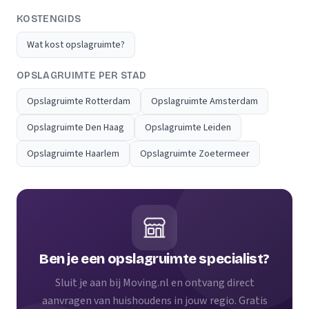
KOSTENGIDS
Wat kost opslagruimte?
OPSLAGRUIMTE PER STAD
Opslagruimte Rotterdam
Opslagruimte Amsterdam
Opslagruimte Den Haag
Opslagruimte Leiden
Opslagruimte Haarlem
Opslagruimte Zoetermeer
Ben je een opslagruimte specialist?
Sluit je aan bij Moving.nl en ontvang direct
aanvragen van huishoudens in jouw regio. Gratis