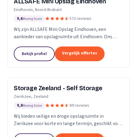
ALLSAFE Mini Opslag Eindhoven
Eindhoven, Noord-Brabant
9,6
573 reviews
Moving Score
Wij zijn ALLSAFE Mini Opslag Eindhoven, een
aanbieder van opslagruimte uit Eindhoven. Ons
werkgebied is Noord-Brabant.
Vergelijk offertes
Bekijk profiel
Storage Zeeland - Self Storage
Zierikzee, Zeeland
9,8
69 reviews
Moving Score
Wij bieden veilige en droge opslagruimte in
Zierikzee voor korte en lange termijn, geschikt voor
verhuizingen en verbouwingen.