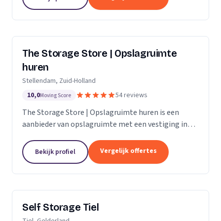
The Storage Store | Opslagruimte
huren
Stellendam, Zuid-Holland
10,0
54 reviews
Moving Score
The Storage Store | Opslagruimte huren is een
aanbieder van opslagruimte met een vestiging in
Stellendam. Wij zijn actief in Zuid-Holland.
Vergelijk offertes
Bekijk profiel
Self Storage Tiel
Tiel, Gelderland