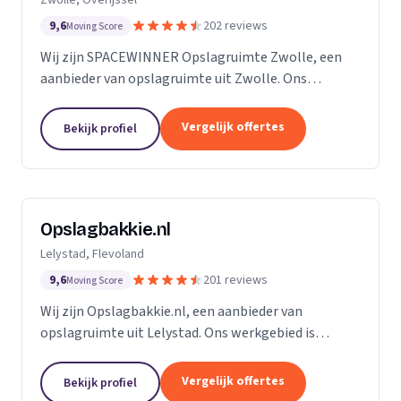
9,6
202 reviews
Moving Score
Wij zijn SPACEWINNER Opslagruimte Zwolle, een
aanbieder van opslagruimte uit Zwolle. Ons
werkgebied is Overijssel.
Vergelijk offertes
Bekijk profiel
Opslagbakkie.nl
Lelystad, Flevoland
9,6
201 reviews
Moving Score
Wij zijn Opslagbakkie.nl, een aanbieder van
opslagruimte uit Lelystad. Ons werkgebied is
Flevoland.
Vergelijk offertes
Bekijk profiel