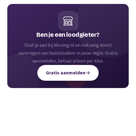
Ben je een loodgieter?
Sluit je aan bij Moving.nl en ontvang direct
aanvragen van huishoudens in jouw regio. Gratis
aanmelden, betaal alleen per klus.
Gratis aanmelden