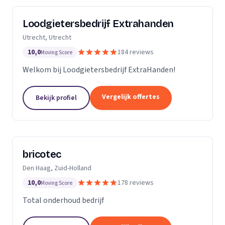
Loodgietersbedrijf Extrahanden
Utrecht, Utrecht
10,0
184 reviews
Moving Score
Welkom bij Loodgietersbedrijf ExtraHanden!
Vergelijk offertes
Bekijk profiel
bricotec
Den Haag, Zuid-Holland
10,0
178 reviews
Moving Score
Total onderhoud bedrijf