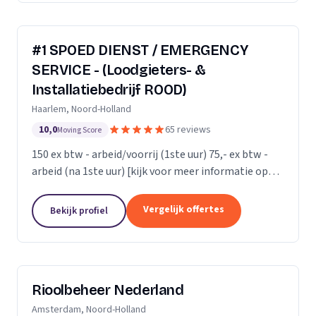
#1 SPOED DIENST / EMERGENCY
SERVICE - (Loodgieters- &
Installatiebedrijf ROOD)
Haarlem, Noord-Holland
10,0
65 reviews
Moving Score
150 ex btw - arbeid/voorrij (1ste uur) 75,- ex btw -
arbeid (na 1ste uur) [kijk voor meer informatie op
onze website]
Vergelijk offertes
Bekijk profiel
Rioolbeheer Nederland
Amsterdam, Noord-Holland