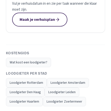
Vul je verhuisdatum in en zie per taak wanneer die klaar
moet zijn.
Maak je verhuisplan
KOSTENGIDS
Wat kost een loodgieter?
LOODGIETER PER STAD
Loodgieter Rotterdam
Loodgieter Amsterdam
Loodgieter Den Haag
Loodgieter Leiden
Loodgieter Haarlem
Loodgieter Zoetermeer