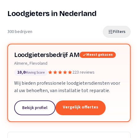
Loodgieters in Nederland
300 bedrijven
Filters
Loodgietersbedrijf AM
Meest gekozen
Almere, Flevoland
10,0
223 reviews
Moving Score
Wij bieden professionele loodgietersdiensten voor
al uw behoeften, van installatie tot reparatie.
Vergelijk offertes
Bekijk profiel