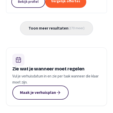
Vergelijk offertes
Bekijk profiel
gemaakt...
Toon meer resultaten
(
270
meer
)
Zie wat je wanneer moet regelen
Vul je verhuisdatum in en zie per taak wanneer die klaar
moet zijn.
Maak je verhuisplan