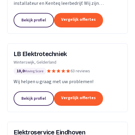
installateur en Kenteq leerbedrijf. Wij zijn
gediplomeerde ervaren monteurs, gevestigd in
Utrecht.
Vergelijk offertes
Bekijk profiel
LB Elektrotechniek
Winterswijk, Gelderland
10,0
63 reviews
Moving Score
Wij helpen u graag met uw problemen!
Vergelijk offertes
Bekijk profiel
Elektroservice Eindhoven