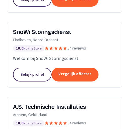
SnoWi Storingsdienst
Eindhoven, Noord-Brabant
10,0
54 reviews
Moving Score
Welkom bij SnoWi Storingsdienst
Vergelijk offertes
Bekijk profiel
A.S. Technische Installaties
Arnhem, Gelderland
10,0
54 reviews
Moving Score