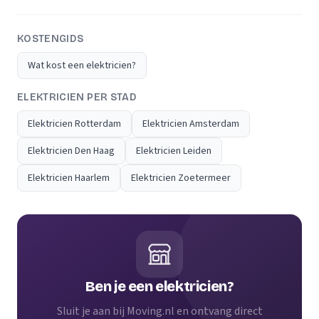
KOSTENGIDS
Wat kost een elektricien?
ELEKTRICIEN PER STAD
Elektricien Rotterdam
Elektricien Amsterdam
Elektricien Den Haag
Elektricien Leiden
Elektricien Haarlem
Elektricien Zoetermeer
Ben je een elektricien?
Sluit je aan bij Moving.nl en ontvang direct