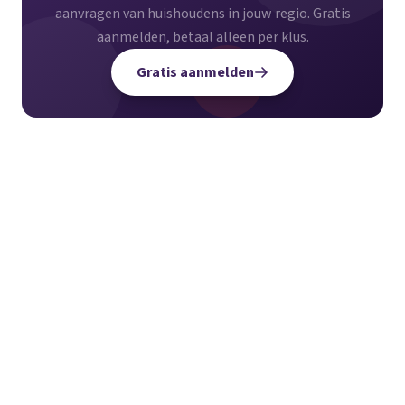
aanvragen van huishoudens in jouw regio. Gratis
aanmelden, betaal alleen per klus.
Gratis aanmelden