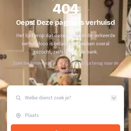
404
Oeps! Deze pagina is verhuisd
Het lijkt erop dat deze pagina in de verkeerde
verhuisdoos is beland. We hebben overal
gezocht, zelfs achter de bank.
Zoek hieronder wat je nodig hebt, of ga terug naar de
homepage.