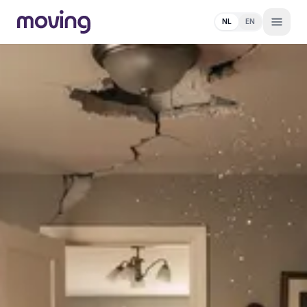
NL
EN