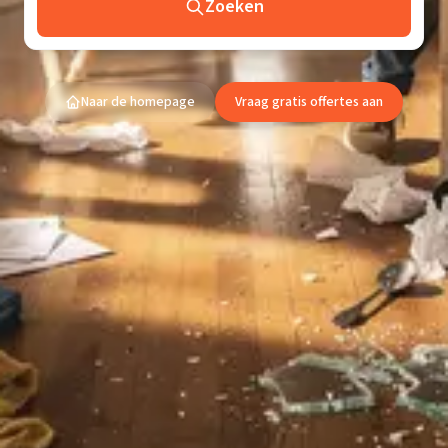
Zoeken
Naar de homepage
Vraag gratis offertes aan