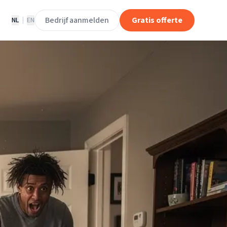
Bedrijf aanmelden
Gratis offerte
NL
|
EN