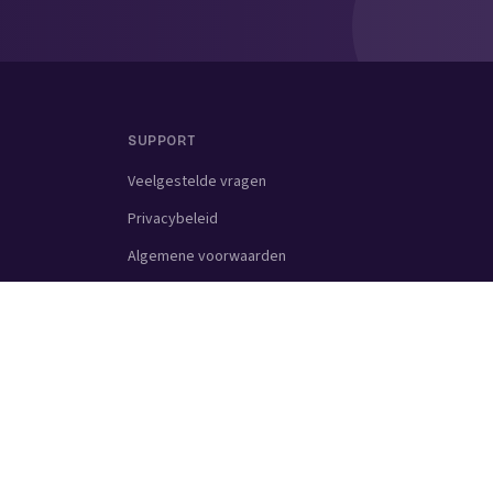
SUPPORT
Veelgestelde vragen
Privacybeleid
Algemene voorwaarden