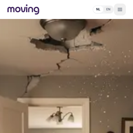
NL
EN