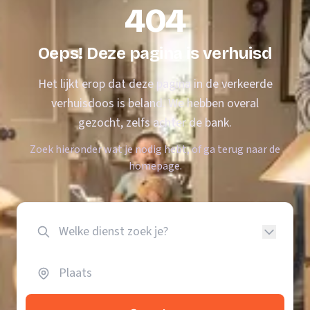
404
Oeps! Deze pagina is verhuisd
Het lijkt erop dat deze pagina in de verkeerde
verhuisdoos is beland. We hebben overal
gezocht, zelfs achter de bank.
Zoek hieronder wat je nodig hebt, of ga terug naar de
homepage.