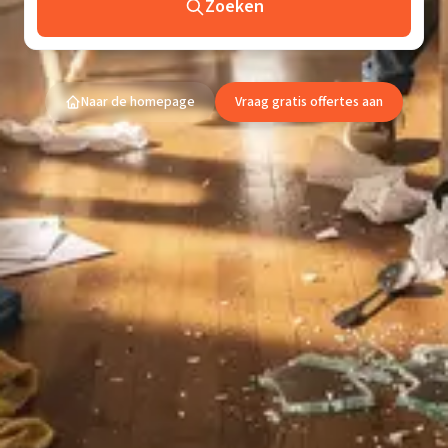
Zoeken
Naar de homepage
Vraag gratis offertes aan