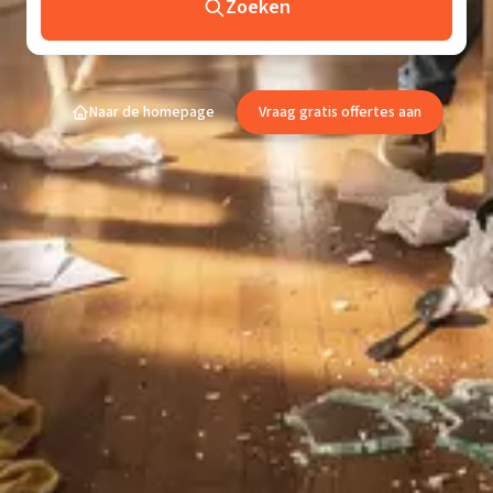
Zoeken
Naar de homepage
Vraag gratis offertes aan