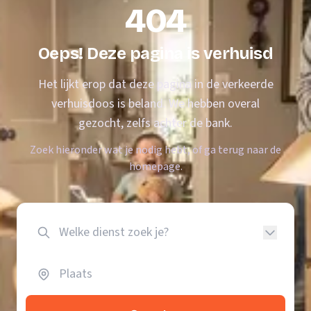
404
Oeps! Deze pagina is verhuisd
Het lijkt erop dat deze pagina in de verkeerde
verhuisdoos is beland. We hebben overal
gezocht, zelfs achter de bank.
Zoek hieronder wat je nodig hebt, of ga terug naar de
homepage.