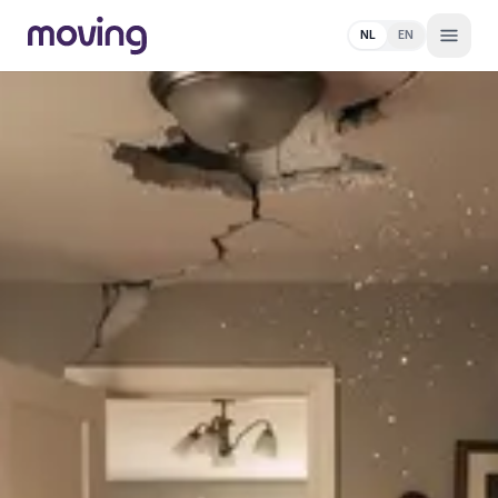
NL
EN