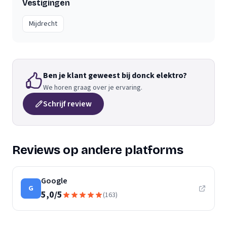
Vestigingen
Mijdrecht
Ben je klant geweest bij donck elektro?
We horen graag over je ervaring.
Schrijf review
Reviews op andere platforms
Google
G
5,0
/
5
(
163
)