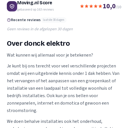
Moving.nl Score
10,0
/10
gebaseerd op
163
reviews
Recente reviews
laatste 30 dagen
Geen reviews in de afgelopen 30 dagen
Over donck elektro
Wat kunnen wij allemaal voor je betekenen?
Je kunt bij ons terecht voor veel verschillende projecten
omdat wij een uitgebreide kennis onder 1 dak hebben. Van
het vervangen of het aanpassen van een groepenkast of
installatie van een laadpaal tot volledige woonhuis of
bedrijfs installaties. Ook kun je ons bellen voor
zonnepanelen, internet en domotica of gewoon een
stroomstoring.
We doen behalve installaties ook het onderhoud,