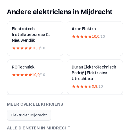
Andere elektriciens in Mijdrecht
Electrotech.
Axon Elektra
Installatiebureau C.
10,0
/10
Nieuwendijk
10,0
/10
RO Techniek
Duran ElektroTechnisch
Bedrijf | Elektricien
10,0
/10
Utrecht e.o
9,8
/10
MEER OVER ELEKTRICIENS
Elektricien Mijdrecht
ALLE DIENSTEN IN MIJDRECHT