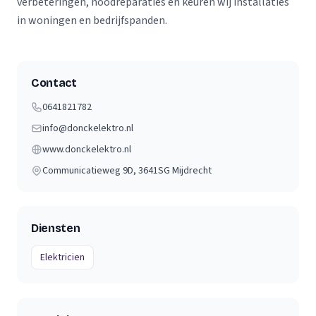
verbeteringen, noodreparaties en keuren wij installaties
in woningen en bedrijfspanden.
Contact
0641821782
info@donckelektro.nl
www.donckelektro.nl
Communicatieweg 9D
, 3641SG
Mijdrecht
Diensten
Elektricien