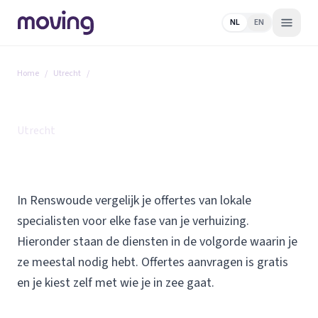
NL
EN
Home
/
Utrecht
/
Renswoude
Alle diensten in Renswoude
Utrecht
In Renswoude vergelijk je offertes van lokale
specialisten voor elke fase van je verhuizing.
Hieronder staan de diensten in de volgorde waarin je
ze meestal nodig hebt. Offertes aanvragen is gratis
en je kiest zelf met wie je in zee gaat.