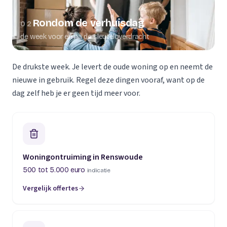
Rondom de verhuisdag
02
de week voor en na de sleuteloverdracht
De drukste week. Je levert de oude woning op en neemt de
nieuwe in gebruik. Regel deze dingen vooraf, want op de
dag zelf heb je er geen tijd meer voor.
Woningontruiming in Renswoude
500 tot 5.000 euro
indicatie
Vergelijk offertes