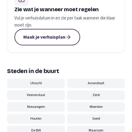
Zie wat je wanneer moet regelen
Vul je verhuisdatum in en zie per taak wanneer die klaar
moet zijn.
Maak je verhuisplan
Steden in de buurt
Utrecht
Amersfoort
Veenendaal
Zeist
Nieuwegein
Woerden
Houten
Soest
De Bilt
Maarssen