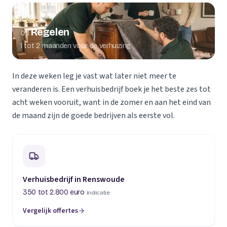
Regelen
01
1 tot 2 maanden voor de verhuizing
In deze weken leg je vast wat later niet meer te
veranderen is. Een verhuisbedrijf boek je het beste zes tot
acht weken vooruit, want in de zomer en aan het eind van
de maand zijn de goede bedrijven als eerste vol.
Verhuisbedrijf in Renswoude
350 tot 2.800 euro
indicatie
Vergelijk offertes