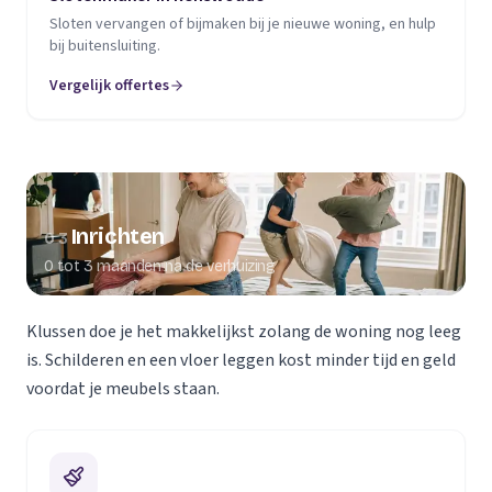
Sloten vervangen of bijmaken bij je nieuwe woning, en hulp
bij buitensluiting.
Vergelijk offertes
Inrichten
03
0 tot 3 maanden na de verhuizing
Klussen doe je het makkelijkst zolang de woning nog leeg
is. Schilderen en een vloer leggen kost minder tijd en geld
voordat je meubels staan.