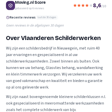
Moving.nl Score
8,6
/10
gebaseerd op
6
reviews
Recente reviews
laatste 30 dagen
Geen reviews in de afgelopen 30 dagen
Over Vlaanderen Schilderwerken
Wij zijn een schildersbedrijf in Nieuwegein, met ruim 40
jaar ervaringen en gespecialiseerd in al uw
schilderwerkzaamheden. Zowel binnen als buiten. Ook
kunnen we uw behang, Glasvlies behang, wandafwerking
en klein timmerwerk verzorgen. Wij verzekeren uw werk
van goed vakmanschap en kwaliteit en bieden u garantie
op al ons geleverde werk.
Wij zijn naast bovengenoemde kleinere schilderklussen n.l.
ook gespecialiseerd in meeromvattende werkzaamheden
zoals het complete schilderwerk van bijv.