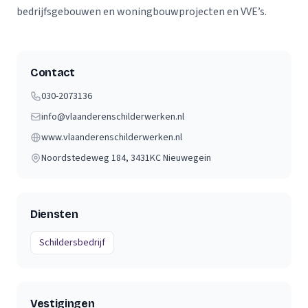
bedrijfsgebouwen en woningbouwprojecten en VVE’s.
Contact
030-2073136
info@vlaanderenschilderwerken.nl
www.vlaanderenschilderwerken.nl
Noordstedeweg 184
, 3431KC
Nieuwegein
Diensten
Schildersbedrijf
Vestigingen