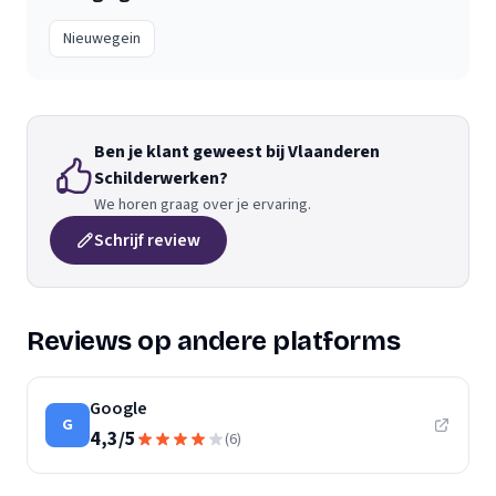
Nieuwegein
Ben je klant geweest bij Vlaanderen
Schilderwerken?
We horen graag over je ervaring.
Schrijf review
Reviews op andere platforms
Google
G
4,3
/
5
(
6
)