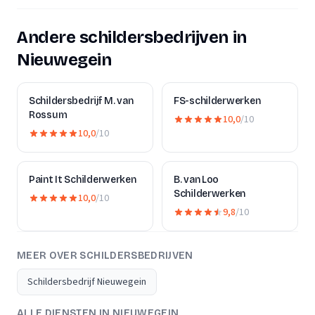
Andere schildersbedrijven in
Nieuwegein
Schildersbedrijf M. van
FS-schilderwerken
Rossum
10,0
/10
10,0
/10
Paint It Schilderwerken
B. van Loo
Schilderwerken
10,0
/10
9,8
/10
MEER OVER SCHILDERSBEDRIJVEN
Schildersbedrijf Nieuwegein
ALLE DIENSTEN IN NIEUWEGEIN