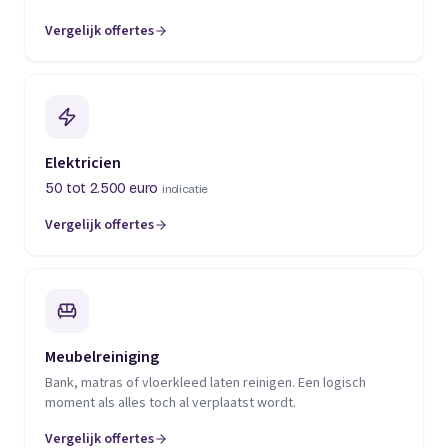
Vergelijk offertes
(opent in een nieuw tabblad)
Elektricien
50 tot 2.500 euro
indicatie
Vergelijk offertes
(opent in een nieuw tabblad)
Meubelreiniging
Bank, matras of vloerkleed laten reinigen. Een logisch
moment als alles toch al verplaatst wordt.
Vergelijk offertes
(opent in een nieuw tabblad)