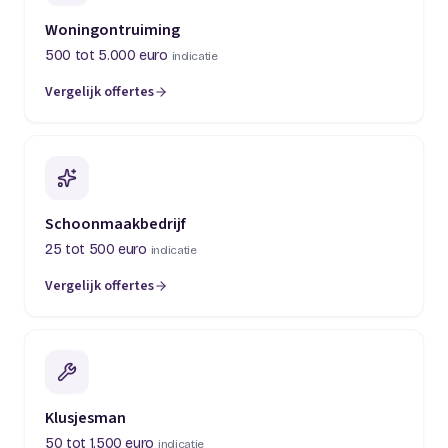
Woningontruiming
500 tot 5.000 euro
indicatie
Vergelijk offertes
(opent in een nieuw tabblad)
Schoonmaakbedrijf
25 tot 500 euro
indicatie
Vergelijk offertes
(opent in een nieuw tabblad)
Klusjesman
50 tot 1.500 euro
indicatie