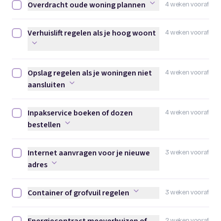
Overdracht oude woning plannen
4 weken vooraf
Overdracht oude woning plannen afvinken
Verhuislift regelen als je hoog woont
4 weken vooraf
Verhuislift regelen als je hoog woont afvinken
Opslag regelen als je woningen niet
4 weken vooraf
Opslag regelen als je woningen niet aansluiten afvinken
aansluiten
Inpakservice boeken of dozen
4 weken vooraf
Inpakservice boeken of dozen bestellen afvinken
bestellen
Internet aanvragen voor je nieuwe
3 weken vooraf
Internet aanvragen voor je nieuwe adres afvinken
adres
Container of grofvuil regelen
3 weken vooraf
Container of grofvuil regelen afvinken
2 weken vooraf