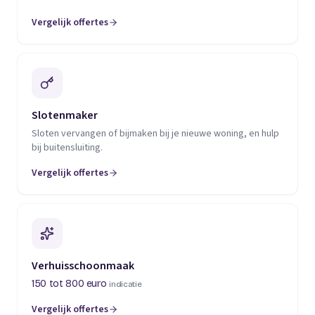
Vergelijk offertes
(opent in een nieuw tabblad)
Slotenmaker
Sloten vervangen of bijmaken bij je nieuwe woning, en hulp
bij buitensluiting.
Vergelijk offertes
(opent in een nieuw tabblad)
Verhuisschoonmaak
150 tot 800 euro
indicatie
Vergelijk offertes