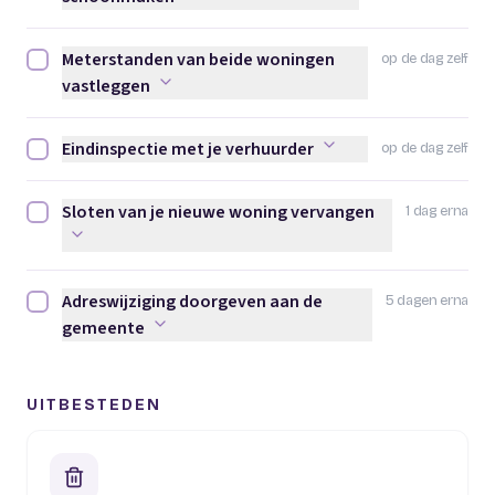
Meterstanden van beide woningen
op de dag zelf
Meterstanden van beide woningen vastleggen afvinken
vastleggen
Eindinspectie met je verhuurder
op de dag zelf
Eindinspectie met je verhuurder afvinken
Sloten van je nieuwe woning vervangen
1 dag erna
Sloten van je nieuwe woning vervangen afvinken
Adreswijziging doorgeven aan de
5 dagen erna
Adreswijziging doorgeven aan de gemeente afvinken
gemeente
UITBESTEDEN