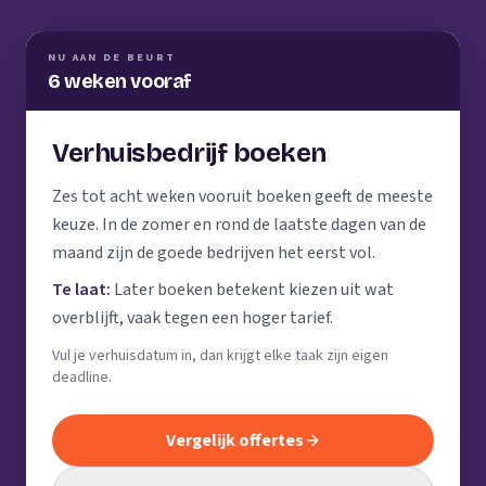
NU AAN DE BEURT
6 weken vooraf
Verhuisbedrijf boeken
Zes tot acht weken vooruit boeken geeft de meeste
keuze. In de zomer en rond de laatste dagen van de
maand zijn de goede bedrijven het eerst vol.
Te laat:
Later boeken betekent kiezen uit wat
overblijft, vaak tegen een hoger tarief.
Vul je verhuisdatum in, dan krijgt elke taak zijn eigen
deadline.
Vergelijk offertes