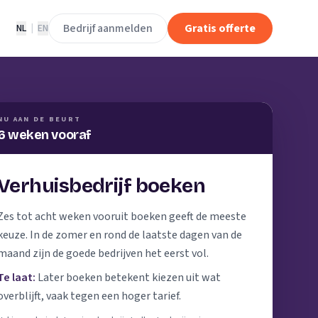
Bedrijf aanmelden
Gratis offerte
NL
|
EN
NU AAN DE BEURT
6 weken vooraf
Verhuisbedrijf boeken
Zes tot acht weken vooruit boeken geeft de meeste
keuze. In de zomer en rond de laatste dagen van de
maand zijn de goede bedrijven het eerst vol.
Te laat:
Later boeken betekent kiezen uit wat
overblijft, vaak tegen een hoger tarief.