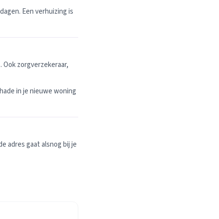
dagen. Een verhuizing is
. Ook zorgverzekeraar,
hade in je nieuwe woning
 adres gaat alsnog bij je