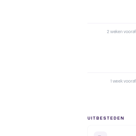
2 weken vooraf
1 week vooraf
UITBESTEDEN