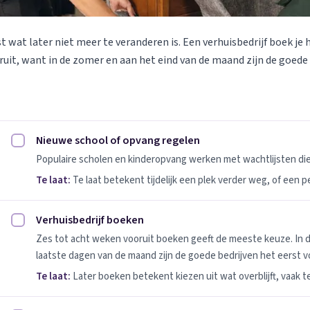
st wat later niet meer te veranderen is. Een verhuisbedrijf boek je 
uit, want in de zomer en aan het eind van de maand zijn de goede
Nieuwe school of opvang regelen
Nieuwe school of opvang regelen afvinken
Populaire scholen en kinderopvang werken met wachtlijsten d
Te laat:
Te laat betekent tijdelijk een plek verder weg, of een 
Verhuisbedrijf boeken
Verhuisbedrijf boeken afvinken
Zes tot acht weken vooruit boeken geeft de meeste keuze. In 
laatste dagen van de maand zijn de goede bedrijven het eerst vo
Te laat:
Later boeken betekent kiezen uit wat overblijft, vaak t