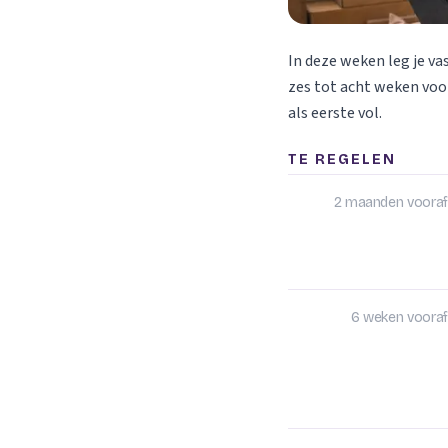
In deze weken leg je va
zes tot acht weken voor
als eerste vol.
TE REGELEN
2 maanden vooraf
6 weken vooraf