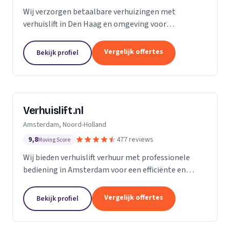
Wij verzorgen betaalbare verhuizingen met
verhuislift in Den Haag en omgeving voor
particulieren en bedrijven.
Vergelijk offertes
Bekijk profiel
Verhuislift.nl
Amsterdam, Noord-Holland
9,8
477 reviews
Moving Score
Wij bieden verhuislift verhuur met professionele
bediening in Amsterdam voor een efficiënte en
veilige verhuizing zonder sjouwproblemen.
Vergelijk offertes
Bekijk profiel