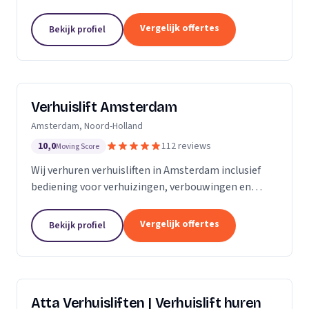
bemanning en veilige service.
Vergelijk offertes
Bekijk profiel
Verhuislift Amsterdam
Amsterdam, Noord-Holland
10,0
112 reviews
Moving Score
Wij verhuren verhuisliften in Amsterdam inclusief
bediening voor verhuizingen, verbouwingen en
ontruimingen met snelle levering en professionele
service.
Vergelijk offertes
Bekijk profiel
Atta Verhuisliften | Verhuislift huren