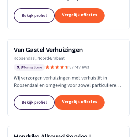
meubels, piano's en bouwmaterialen.
Vergelijk offertes
Bekijk profiel
Van Gastel Verhuizingen
Roosendaal, Noord-Brabant
9,8
87 reviews
Moving Score
Wij verzorgen verhuizingen met verhuislift in
Roosendaal en omgeving voor zowel particulieren
als zakelijke klanten.
Vergelijk offertes
Bekijk profiel
Hendriks Allround Service |