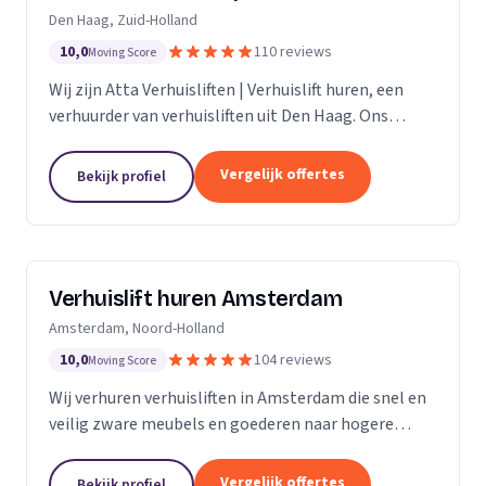
Den Haag, Zuid-Holland
10,0
110 reviews
Moving Score
Wij zijn Atta Verhuisliften | Verhuislift huren, een
verhuurder van verhuisliften uit Den Haag. Ons
werkgebied is Zuid-Holland.
Vergelijk offertes
Bekijk profiel
Verhuislift huren Amsterdam
Amsterdam, Noord-Holland
10,0
104 reviews
Moving Score
Wij verhuren verhuisliften in Amsterdam die snel en
veilig zware meubels en goederen naar hogere
verdiepingen verplaatsen, ook bij spoed.
Vergelijk offertes
Bekijk profiel