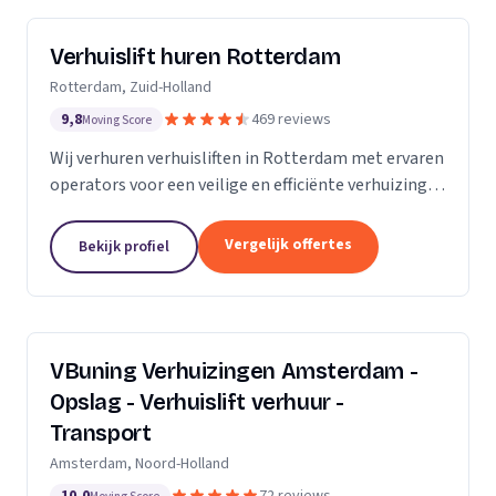
Verhuislift huren Rotterdam
Rotterdam, Zuid-Holland
9,8
469 reviews
Moving Score
Wij verhuren verhuisliften in Rotterdam met ervaren
operators voor een veilige en efficiënte verhuizing,
inclusief ladderlift, aanhangerlift en GEDA-lift.
Vergelijk offertes
Bekijk profiel
VBuning Verhuizingen Amsterdam -
Opslag - Verhuislift verhuur -
Transport
Amsterdam, Noord-Holland