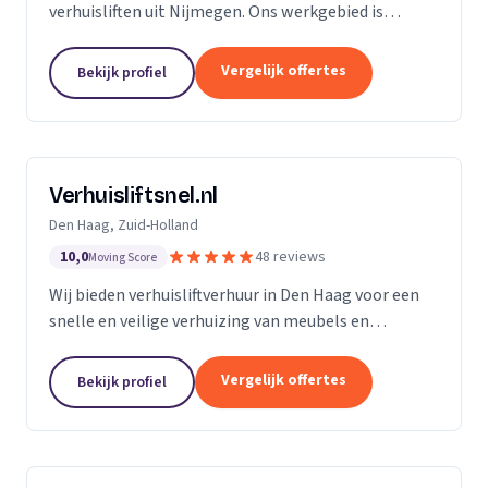
verhuisliften uit Nijmegen. Ons werkgebied is
Gelderland.
Vergelijk offertes
Bekijk profiel
Verhuisliftsnel.nl
Den Haag, Zuid-Holland
10,0
48 reviews
Moving Score
Wij bieden verhuisliftverhuur in Den Haag voor een
snelle en veilige verhuizing van meubels en
bouwmaterialen naar hogere verdiepingen.
Vergelijk offertes
Bekijk profiel