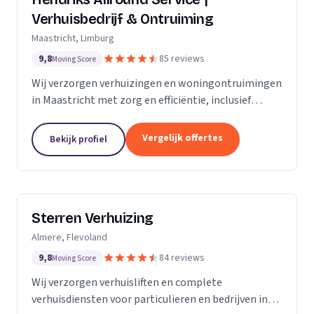
Verhuisbedrijf & Ontruiming
Maastricht, Limburg
9,8
85 reviews
Moving Score
Wij verzorgen verhuizingen en woningontruimingen
in Maastricht met zorg en efficiëntie, inclusief
verhuislift voor veilig transport van meubels.
Vergelijk offertes
Bekijk profiel
Sterren Verhuizing
Almere, Flevoland
9,8
84 reviews
Moving Score
Wij verzorgen verhuisliften en complete
verhuisdiensten voor particulieren en bedrijven in