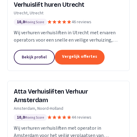
Verhuislift huren Utrecht
Utrecht, Utrecht
10,0
46 reviews
Moving Score
Wij verhuren verhuisliften in Utrecht met ervaren
operators voor een snelle en veilige verhuizing,
inclusief ladderlift, aanhangerlift en GEDA-lift.
Vergelijk offertes
Bekijk profiel
Atta Verhuisliften Verhuur
Amsterdam
Amsterdam, Noord-Holland
10,0
44 reviews
Moving Score
Wij verhuren verhuisliften met operator in
Amsterdam voor het veilig verplaatsen van