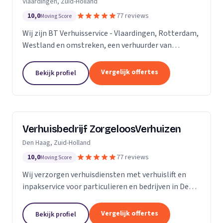
Vlaardingen, Zuid-Holland
10,0
77 reviews
Moving Score
Wij zijn BT Verhuisservice - Vlaardingen, Rotterdam,
Westland en omstreken, een verhuurder van
verhuisliften uit Vlaardingen. Ons werkgebied is
Zuid-Holland.
Vergelijk offertes
Bekijk profiel
Verhuisbedrijf ZorgeloosVerhuizen
Den Haag, Zuid-Holland
10,0
77 reviews
Moving Score
Wij verzorgen verhuisdiensten met verhuislift en
inpakservice voor particulieren en bedrijven in Den
Haag, snel en veilig.
Vergelijk offertes
Bekijk profiel