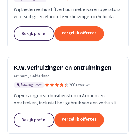
Wij bieden verhuisliftverhuur met ervaren operators
voor veilige en efficiënte verhuizingen in Schiedam
en omgeving.
Vergelijk offertes
Bekijk profiel
K.W. verhuizingen en ontruimingen
Arnhem, Gelderland
9,8
200 reviews
Moving Score
Wij verzorgen verhuisdiensten in Arnhem en
omstreken, inclusief het gebruik van een verhuislift
voor een vlotte verhuizing.
Vergelijk offertes
Bekijk profiel