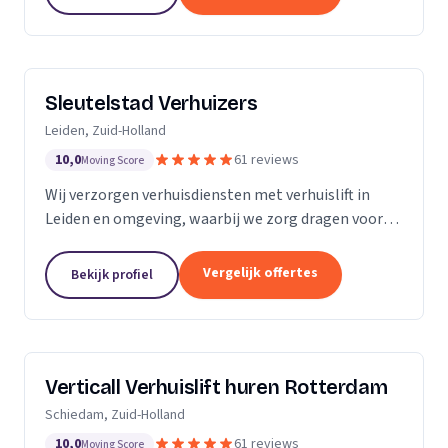
Sleutelstad Verhuizers
Leiden, Zuid-Holland
10,0
61 reviews
Moving Score
Wij verzorgen verhuisdiensten met verhuislift in
Leiden en omgeving, waarbij we zorg dragen voor
een betrouwbare en flexibele verhuizing op maat.
Vergelijk offertes
Bekijk profiel
Verticall Verhuislift huren Rotterdam
Schiedam, Zuid-Holland
10,0
61 reviews
Moving Score