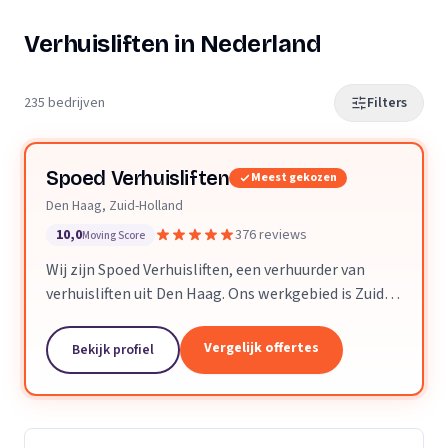
Verhuisliften in Nederland
235 bedrijven
Filters
Spoed Verhuisliften
Meest gekozen
Den Haag, Zuid-Holland
10,0
376 reviews
Moving Score
Wij zijn Spoed Verhuisliften, een verhuurder van
verhuisliften uit Den Haag. Ons werkgebied is Zuid-
Holland.
Vergelijk offertes
Bekijk profiel