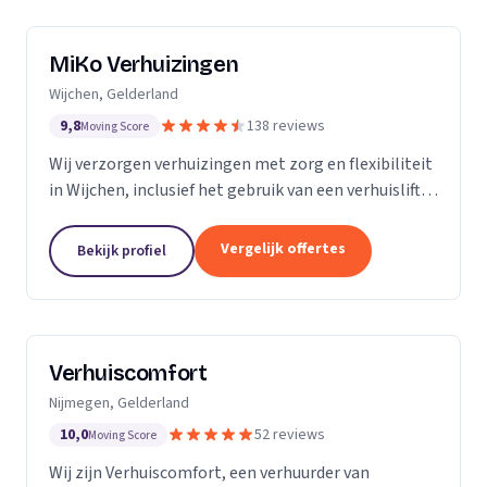
MiKo Verhuizingen
Wijchen, Gelderland
9,8
138 reviews
Moving Score
Wij verzorgen verhuizingen met zorg en flexibiliteit
in Wijchen, inclusief het gebruik van een verhuislift
voor diverse woningen.
Vergelijk offertes
Bekijk profiel
Verhuiscomfort
Nijmegen, Gelderland
10,0
52 reviews
Moving Score
Wij zijn Verhuiscomfort, een verhuurder van