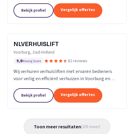
Almere met persoonlijke begeleiding en zorg.
Vergelijk offertes
Bekijk profiel
NLVERHUISLIFT
Voorburg, Zuid-Holland
9,8
82 reviews
Moving Score
Wij verhuren verhuisliften met ervaren bedieners
voor veilig en efficiënt verhuizen in Voorburg en
omgeving.
Vergelijk offertes
Bekijk profiel
Toon meer resultaten
(
205
meer
)