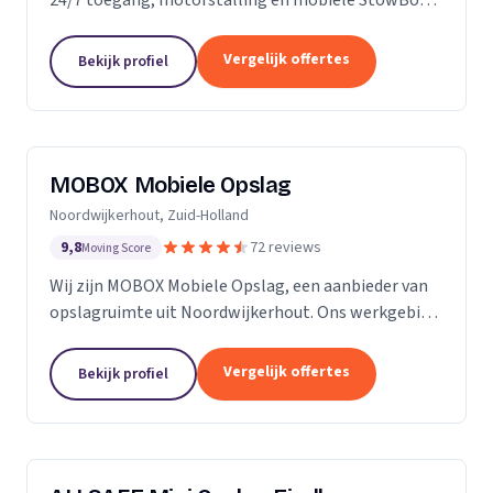
voor particulieren en bedrijven.
Vergelijk offertes
Bekijk profiel
MOBOX Mobiele Opslag
Noordwijkerhout, Zuid-Holland
9,8
72 reviews
Moving Score
Wij zijn MOBOX Mobiele Opslag, een aanbieder van
opslagruimte uit Noordwijkerhout. Ons werkgebied
is Zuid-Holland.
Vergelijk offertes
Bekijk profiel