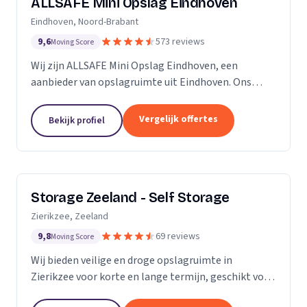
ALLSAFE Mini Opslag Eindhoven
Eindhoven, Noord-Brabant
9,6
573 reviews
Moving Score
Wij zijn ALLSAFE Mini Opslag Eindhoven, een
aanbieder van opslagruimte uit Eindhoven. Ons
werkgebied is Noord-Brabant.
Vergelijk offertes
Bekijk profiel
Storage Zeeland - Self Storage
Zierikzee, Zeeland
9,8
69 reviews
Moving Score
Wij bieden veilige en droge opslagruimte in
Zierikzee voor korte en lange termijn, geschikt voor
verhuizingen en verbouwingen.