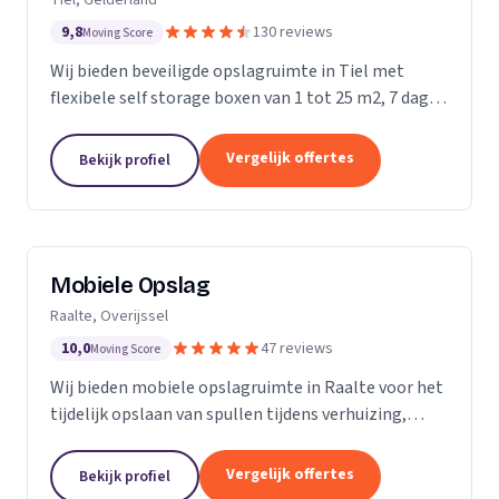
9,8
130 reviews
Moving Score
Wij bieden beveiligde opslagruimte in Tiel met
flexibele self storage boxen van 1 tot 25 m2, 7 dagen
per week toegankelijk.
Vergelijk offertes
Bekijk profiel
Mobiele Opslag
Raalte, Overijssel
10,0
47 reviews
Moving Score
Wij bieden mobiele opslagruimte in Raalte voor het
tijdelijk opslaan van spullen tijdens verhuizing,
verbouwing of evenement.
Vergelijk offertes
Bekijk profiel