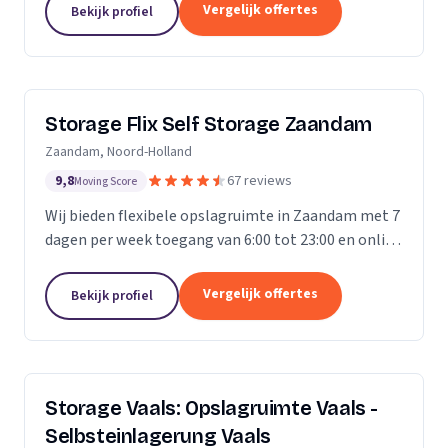
Vergelijk offertes
Bekijk profiel
Storage Flix Self Storage Zaandam
Zaandam, Noord-Holland
9,8
67 reviews
Moving Score
Wij bieden flexibele opslagruimte in Zaandam met 7
dagen per week toegang van 6:00 tot 23:00 en online
reservering.
Vergelijk offertes
Bekijk profiel
Storage Vaals: Opslagruimte Vaals -
Selbsteinlagerung Vaals