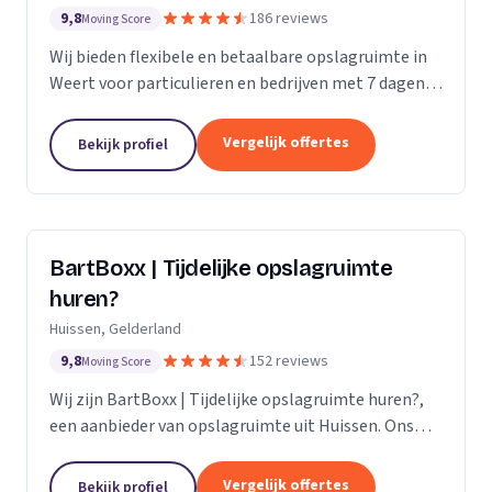
9,8
186 reviews
Moving Score
Wij bieden flexibele en betaalbare opslagruimte in
Weert voor particulieren en bedrijven met 7 dagen
per week toegang.
Vergelijk offertes
Bekijk profiel
BartBoxx | Tijdelijke opslagruimte
huren?
Huissen, Gelderland
9,8
152 reviews
Moving Score
Wij zijn BartBoxx | Tijdelijke opslagruimte huren?,
een aanbieder van opslagruimte uit Huissen. Ons
werkgebied is Gelderland.
Vergelijk offertes
Bekijk profiel