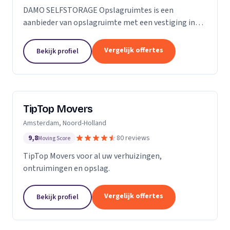
DAMO SELFSTORAGE Opslagruimtes is een
aanbieder van opslagruimte met een vestiging in
Hillegom. Wij zijn actief in Zuid-Holland.
Vergelijk offertes
Bekijk profiel
TipTop Movers
Amsterdam, Noord-Holland
9,8
80 reviews
Moving Score
TipTop Movers voor al uw verhuizingen,
ontruimingen en opslag.
Vergelijk offertes
Bekijk profiel