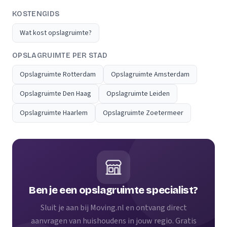
KOSTENGIDS
Wat kost opslagruimte?
OPSLAGRUIMTE PER STAD
Opslagruimte Rotterdam
Opslagruimte Amsterdam
Opslagruimte Den Haag
Opslagruimte Leiden
Opslagruimte Haarlem
Opslagruimte Zoetermeer
Ben je een opslagruimte specialist?
Sluit je aan bij Moving.nl en ontvang direct
aanvragen van huishoudens in jouw regio. Gratis