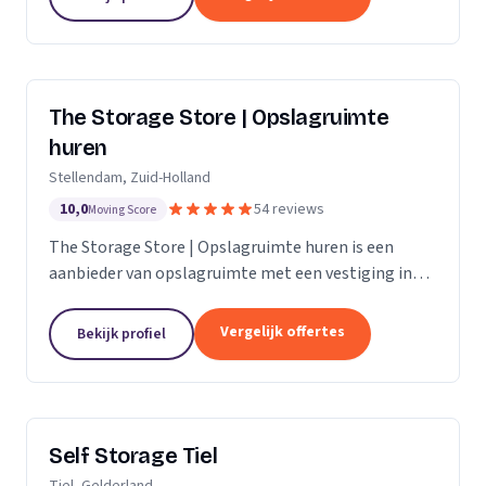
The Storage Store | Opslagruimte
huren
Stellendam, Zuid-Holland
10,0
54 reviews
Moving Score
The Storage Store | Opslagruimte huren is een
aanbieder van opslagruimte met een vestiging in
Stellendam. Wij zijn actief in Zuid-Holland.
Vergelijk offertes
Bekijk profiel
Self Storage Tiel
Tiel, Gelderland