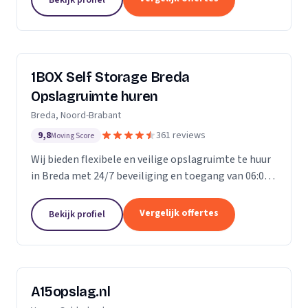
ongelofelijk...
1BOX Self Storage Breda
Opslagruimte huren
Breda, Noord-Brabant
9,8
361 reviews
Moving Score
Wij bieden flexibele en veilige opslagruimte te huur
in Breda met 24/7 beveiliging en toegang van 06:00
tot 23:00 uur.
Vergelijk offertes
Bekijk profiel
A15opslag.nl