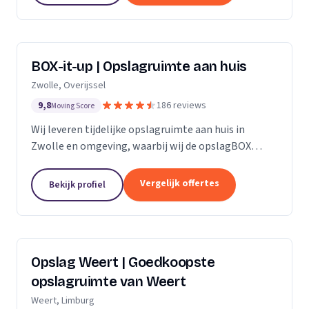
BOX-it-up | Opslagruimte aan huis
Zwolle, Overijssel
9,8
186 reviews
Moving Score
Wij leveren tijdelijke opslagruimte aan huis in
Zwolle en omgeving, waarbij wij de opslagBOX
bezorgen, ophalen en veilig opslaan.
Vergelijk offertes
Bekijk profiel
Opslag Weert | Goedkoopste
opslagruimte van Weert
Weert, Limburg