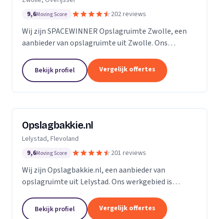
9,6
202 reviews
Moving Score
Wij zijn SPACEWINNER Opslagruimte Zwolle, een
aanbieder van opslagruimte uit Zwolle. Ons
werkgebied is Overijssel.
Vergelijk offertes
Bekijk profiel
Opslagbakkie.nl
Lelystad, Flevoland
9,6
201 reviews
Moving Score
Wij zijn Opslagbakkie.nl, een aanbieder van
opslagruimte uit Lelystad. Ons werkgebied is
Flevoland.
Vergelijk offertes
Bekijk profiel