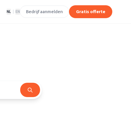
Bedrijf aanmelden
Gratis offerte
NL
|
EN