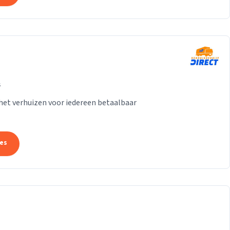
s
het verhuizen voor iedereen betaalbaar
tes