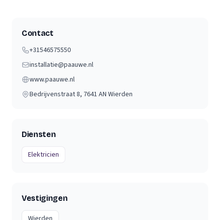
Contact
+31546575550
installatie@paauwe.nl
www.paauwe.nl
Bedrijvenstraat 8
, 7641 AN
Wierden
Diensten
Elektricien
Vestigingen
Wierden