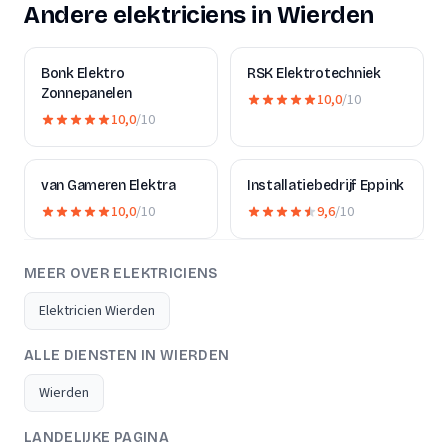
Andere elektriciens in Wierden
Bonk Elektro
RSK Elektrotechniek
Zonnepanelen
10,0
/10
10,0
/10
van Gameren Elektra
Installatiebedrijf Eppink
10,0
/10
9,6
/10
MEER OVER ELEKTRICIENS
Elektricien Wierden
ALLE DIENSTEN IN WIERDEN
Wierden
LANDELIJKE PAGINA