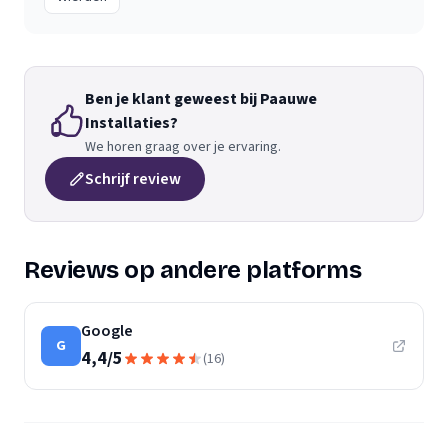
Ben je klant geweest bij Paauwe
Installaties?
We horen graag over je ervaring.
Schrijf review
Reviews op andere platforms
Google
G
4,4
/
5
(
16
)