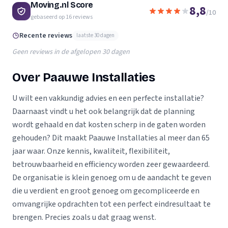
Moving.nl Score
8,8
/10
gebaseerd op
16
reviews
Recente reviews
laatste 30 dagen
Geen reviews in de afgelopen 30 dagen
Over Paauwe Installaties
U wilt een vakkundig advies en een perfecte installatie?
Daarnaast vindt u het ook belangrijk dat de planning
wordt gehaald en dat kosten scherp in de gaten worden
gehouden? Dit maakt Paauwe Installaties al meer dan 65
jaar waar. Onze kennis, kwaliteit, flexibiliteit,
betrouwbaarheid en efficiency worden zeer gewaardeerd.
De organisatie is klein genoeg om u de aandacht te geven
die u verdient en groot genoeg om gecompliceerde en
omvangrijke opdrachten tot een perfect eindresultaat te
brengen. Precies zoals u dat graag wenst.