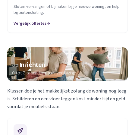
Sloten vervangen of bijmaken bij je nieuwe woning, en hulp
bij buitensluiting.
Vergelijk offertes
Inrichten
03
0 tot 3 maanden na de verhuizing
Klussen doe je het makkelijkst zolang de woning nog leeg
is. Schilderen en een vloer leggen kost minder tijd en geld
voordat je meubels staan.