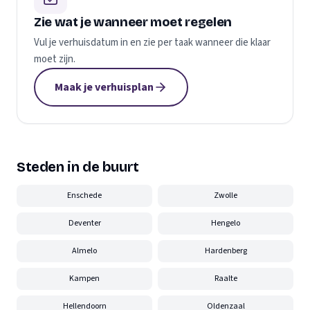
Zie wat je wanneer moet regelen
Vul je verhuisdatum in en zie per taak wanneer die klaar
moet zijn.
Maak je verhuisplan
Steden in de buurt
Enschede
Zwolle
Deventer
Hengelo
Almelo
Hardenberg
Kampen
Raalte
Hellendoorn
Oldenzaal