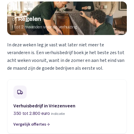
Regelen
01
1 tot 2 maanden voor de verhuizing
In deze weken leg je vast wat later niet meer te
veranderen is. Een verhuisbedrijf boek je het beste zes tot
acht weken vooruit, want in de zomer en aan het eind van
de maand zijn de goede bedrijven als eerste vol.
Verhuisbedrijf in Vriezenveen
350 tot 2.800 euro
indicatie
Vergelijk offertes