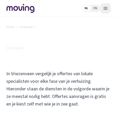
NL
EN
Home
/
Overijssel
/
Vriezenveen
Alle diensten in Vriezenveen
Overijssel
In Vriezenveen vergelijk je offertes van lokale
specialisten voor elke fase van je verhuizing.
Hieronder staan de diensten in de volgorde waarin je
ze meestal nodig hebt. Offertes aanvragen is gratis
en je kiest zelf met wie je in zee gaat.