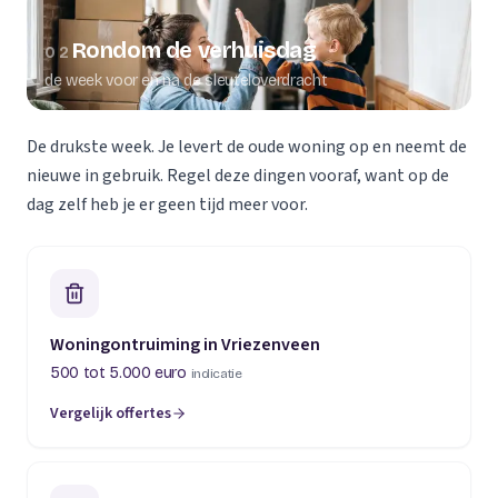
Rondom de verhuisdag
02
de week voor en na de sleuteloverdracht
De drukste week. Je levert de oude woning op en neemt de
nieuwe in gebruik. Regel deze dingen vooraf, want op de
dag zelf heb je er geen tijd meer voor.
Woningontruiming in Vriezenveen
500 tot 5.000 euro
indicatie
Vergelijk offertes