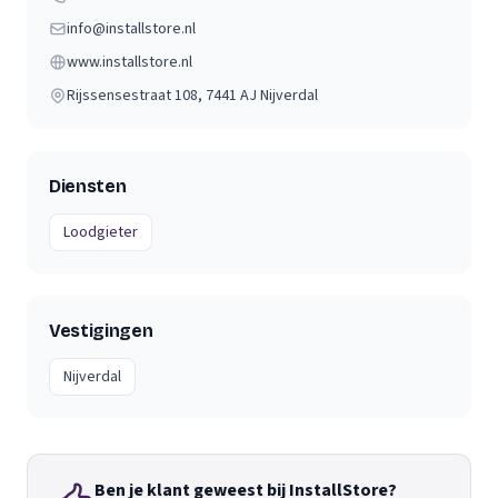
info@installstore.nl
www.installstore.nl
Rijssensestraat 108
, 7441 AJ
Nijverdal
Diensten
Loodgieter
Vestigingen
Nijverdal
Ben je klant geweest bij InstallStore?