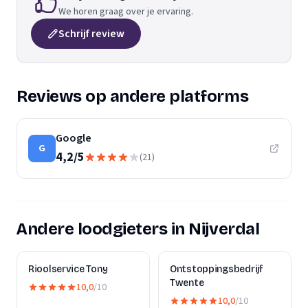
We horen graag over je ervaring.
Schrijf review
Reviews op andere platforms
Google
G
4,2
/
5
(
21
)
Andere loodgieters in Nijverdal
Rioolservice Tony
Ontstoppingsbedrijf
Twente
10,0
/10
10,0
/10