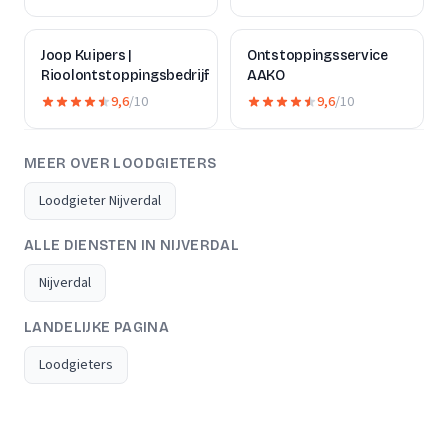
Joop Kuipers |
Ontstoppingsservice
Rioolontstoppingsbedrijf
AAKO
9,6
/10
9,6
/10
MEER OVER LOODGIETERS
Loodgieter Nijverdal
ALLE DIENSTEN IN NIJVERDAL
Nijverdal
LANDELIJKE PAGINA
Loodgieters