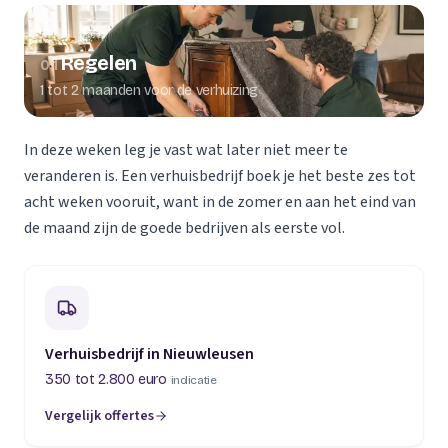
Regelen
01
1 tot 2 maanden voor de verhuizing
In deze weken leg je vast wat later niet meer te
veranderen is. Een verhuisbedrijf boek je het beste zes tot
acht weken vooruit, want in de zomer en aan het eind van
de maand zijn de goede bedrijven als eerste vol.
Verhuisbedrijf in Nieuwleusen
350 tot 2.800 euro
indicatie
Vergelijk offertes