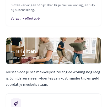
Sloten vervangen of bijmaken bij je nieuwe woning, en hulp
bij buitensluiting.
Vergelijk offertes
Inrichten
03
0 tot 3 maanden na de verhuizing
Klussen doe je het makkelijkst zolang de woning nog leeg
is. Schilderen en een vloer leggen kost minder tijd en geld
voordat je meubels staan.