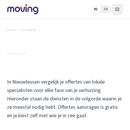
NL
EN
Home
/
Overijssel
/
Nieuwleusen
Alle diensten in Nieuwleusen
Overijssel
In Nieuwleusen vergelijk je offertes van lokale
specialisten voor elke fase van je verhuizing.
Hieronder staan de diensten in de volgorde waarin je
ze meestal nodig hebt. Offertes aanvragen is gratis
en je kiest zelf met wie je in zee gaat.