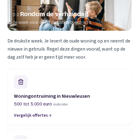
Rondom de verhuisdag
02
de week voor en na de sleuteloverdracht
De drukste week. Je levert de oude woning op en neemt de
nieuwe in gebruik. Regel deze dingen vooraf, want op de
dag zelf heb je er geen tijd meer voor.
Woningontruiming in Nieuwleusen
500 tot 5.000 euro
indicatie
Vergelijk offertes