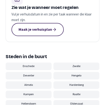
Zie wat je wanneer moet regelen
Vul je verhuisdatum in en zie per taak wanneer die klaar
moet zijn.
Maak je verhuisplan
Steden in de buurt
Enschede
Zwolle
Deventer
Hengelo
Almelo
Hardenberg
Kampen
Raalte
Hellendoorn
Oldenzaal