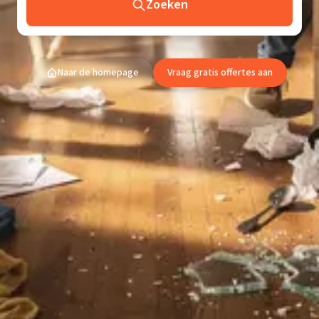
Zoeken
Naar de homepage
Vraag gratis offertes aan