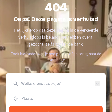
404
Oeps! Deze pagina is verhuisd
Het lijkt erop dat deze pagina in de verkeerde
verhuisdoos is beland. We hebben overal
gezocht, zelfs achter de bank.
Zoek hieronder wat je nodig hebt, of ga terug naar de
homepage.