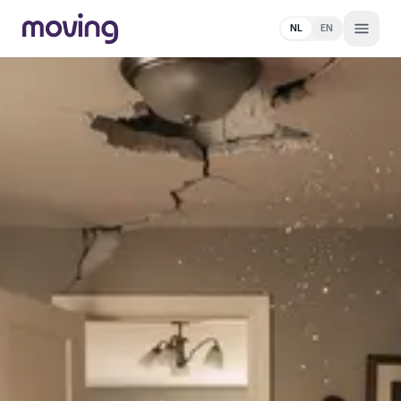
NL
EN