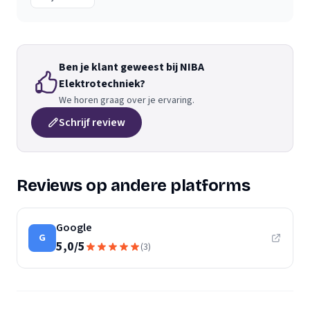
Ben je klant geweest bij NIBA
Elektrotechniek?
We horen graag over je ervaring.
Schrijf review
Reviews op andere platforms
Google
G
5,0
/
5
(
3
)