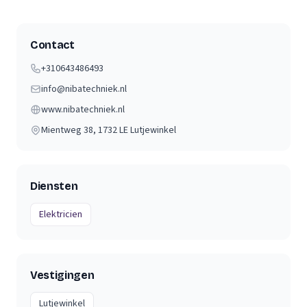
Contact
+310643486493
info@nibatechniek.nl
www.nibatechniek.nl
Mientweg 38
, 1732 LE
Lutjewinkel
Diensten
Elektricien
Vestigingen
Lutjewinkel