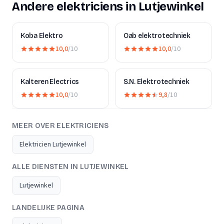
Andere elektriciens in Lutjewinkel
Koba Elektro
Oab elektrotechniek
10,0
/10
10,0
/10
Kalteren Electrics
S.N. Elektrotechniek
10,0
/10
9,8
/10
MEER OVER ELEKTRICIENS
Elektricien Lutjewinkel
ALLE DIENSTEN IN LUTJEWINKEL
Lutjewinkel
LANDELIJKE PAGINA