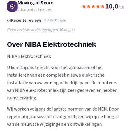
Moving.nl Score
10,0
/10
gebaseerd op
3
reviews
Recente reviews
laatste 30 dagen
Geen reviews in de afgelopen 30 dagen
Over NIBA Elektrotechniek
NIBA Elektrotechniek
U kunt bij ons terecht voor het aanpassen of het
installeren van een compleet nieuwe elektrische
installatie van uw woning of bedrijfspand. De monteurs
van NIBA elektrotechniek zijn zeer gedreven en hebben
ruime ervaring.
Wij werken volgens de laatste normen van de NEN. Door
regelmatig cursussen te volgen blijven wij op de hoogte
van de nieuwste wijzigingen en ontwikkelingen.