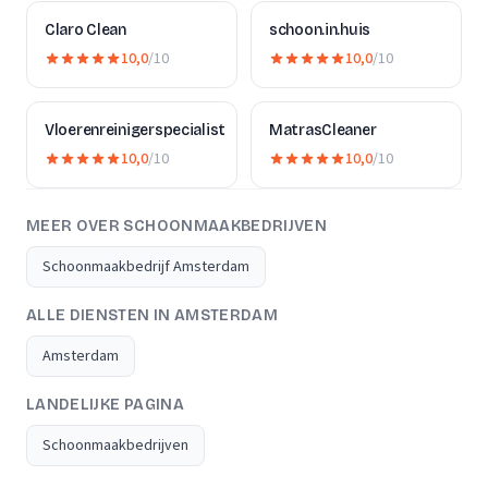
Claro Clean
schoon.in.huis
10,0
/10
10,0
/10
Vloerenreinigerspecialist
MatrasCleaner
10,0
/10
10,0
/10
MEER OVER SCHOONMAAKBEDRIJVEN
Schoonmaakbedrijf Amsterdam
ALLE DIENSTEN IN AMSTERDAM
Amsterdam
LANDELIJKE PAGINA
Schoonmaakbedrijven