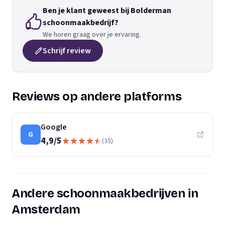
Ben je klant geweest bij Bolderman
schoonmaakbedrijf?
We horen graag over je ervaring.
Schrijf review
Reviews op andere platforms
Google
G
4,9
/
5
(
35
)
Andere schoonmaakbedrijven in
Amsterdam