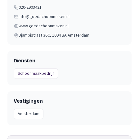
020-2903421
info@goedschoonmaken.nl
www.goedschoonmaken.nl
Djambistraat 36C
, 1094 BA
Amsterdam
Diensten
Schoonmaakbedrijf
Vestigingen
Amsterdam