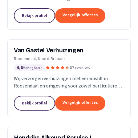
meubels, piano's en bouwmaterialen.
Vergelijk offertes
Bekijk profiel
Van Gastel Verhuizingen
Roosendaal, Noord-Brabant
9,8
87 reviews
Moving Score
Wij verzorgen verhuizingen met verhuislift in
Roosendaal en omgeving voor zowel particulieren
als zakelijke klanten.
Vergelijk offertes
Bekijk profiel
Hendriks Allround Service |