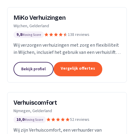
MiKo Verhuizingen
Wijchen, Gelderland
9,8
138 reviews
Moving Score
Wij verzorgen verhuizingen met zorg en flexibiliteit
in Wijchen, inclusief het gebruik van een verhuislift
voor diverse woningen.
Vergelijk offertes
Bekijk profiel
Verhuiscomfort
Nijmegen, Gelderland
10,0
52 reviews
Moving Score
Wij zijn Verhuiscomfort, een verhuurder van