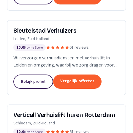
Sleutelstad Verhuizers
Leiden, Zuid-Holland
10,0
61 reviews
Moving Score
Wij verzorgen verhuisdiensten met verhuislift in
Leiden en omgeving, waarbij we zorg dragen voor
een betrouwbare en flexibele verhuizing op maat.
Vergelijk offertes
Bekijk profiel
Verticall Verhuislift huren Rotterdam
Schiedam, Zuid-Holland
10,0
61 reviews
Moving Score