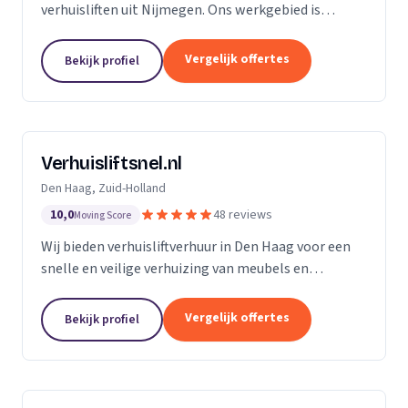
verhuisliften uit Nijmegen. Ons werkgebied is
Gelderland.
Vergelijk offertes
Bekijk profiel
Verhuisliftsnel.nl
Den Haag, Zuid-Holland
10,0
48 reviews
Moving Score
Wij bieden verhuisliftverhuur in Den Haag voor een
snelle en veilige verhuizing van meubels en
bouwmaterialen naar hogere verdiepingen.
Vergelijk offertes
Bekijk profiel