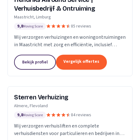
Verhuisbedrijf & Ontruiming
Maastricht, Limburg
9,8
85 reviews
Moving Score
Wij verzorgen verhuizingen en woningontruimingen
in Maastricht met zorg en efficiëntie, inclusief
verhuislift voor veilig transport van meubels.
Vergelijk offertes
Bekijk profiel
Sterren Verhuizing
Almere, Flevoland
9,8
84 reviews
Moving Score
Wij verzorgen verhuisliften en complete
verhuisdiensten voor particulieren en bedrijven in