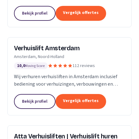
bemanning en veilige service.
Vergelijk offertes
Bekijk profiel
Verhuislift Amsterdam
Amsterdam, Noord-Holland
10,0
112 reviews
Moving Score
Wij verhuren verhuisliften in Amsterdam inclusief
bediening voor verhuizingen, verbouwingen en
ontruimingen met snelle levering en professionele
service.
Vergelijk offertes
Bekijk profiel
Atta Verhuisliften | Verhuislift huren