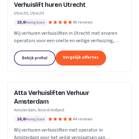
Verhuislift huren Utrecht
Utrecht, Utrecht
10,0
46 reviews
Moving Score
Wij verhuren verhuisliften in Utrecht met ervaren
operators voor een snelle en veilige verhuizing,
inclusief ladderlift, aanhangerlift en GEDA-lift.
Vergelijk offertes
Bekijk profiel
Atta Verhuisliften Verhuur
Amsterdam
Amsterdam, Noord-Holland
10,0
44 reviews
Moving Score
Wij verhuren verhuisliften met operator in
Amsterdam voor het veilig verplaatsen van