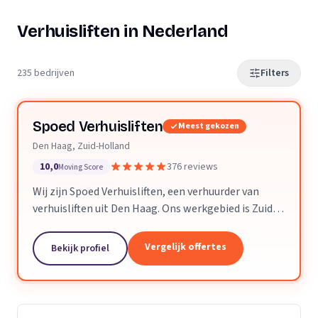
Verhuisliften in Nederland
235 bedrijven
Filters
Spoed Verhuisliften
Meest gekozen
Den Haag, Zuid-Holland
10,0
376 reviews
Moving Score
Wij zijn Spoed Verhuisliften, een verhuurder van
verhuisliften uit Den Haag. Ons werkgebied is Zuid-
Holland.
Vergelijk offertes
Bekijk profiel