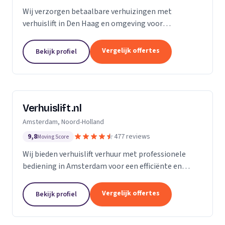
Wij verzorgen betaalbare verhuizingen met
verhuislift in Den Haag en omgeving voor
particulieren en bedrijven.
Vergelijk offertes
Bekijk profiel
Verhuislift.nl
Amsterdam, Noord-Holland
9,8
477 reviews
Moving Score
Wij bieden verhuislift verhuur met professionele
bediening in Amsterdam voor een efficiënte en
veilige verhuizing zonder sjouwproblemen.
Vergelijk offertes
Bekijk profiel