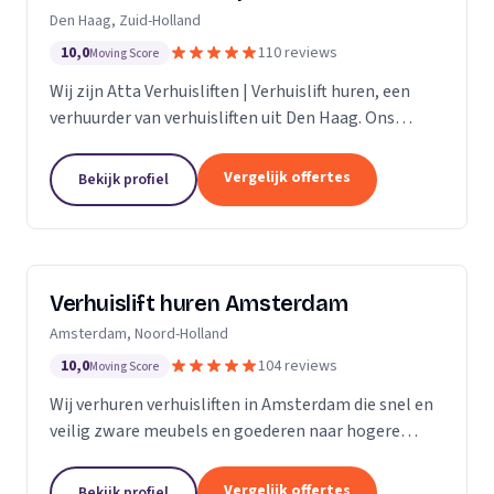
Den Haag, Zuid-Holland
10,0
110 reviews
Moving Score
Wij zijn Atta Verhuisliften | Verhuislift huren, een
verhuurder van verhuisliften uit Den Haag. Ons
werkgebied is Zuid-Holland.
Vergelijk offertes
Bekijk profiel
Verhuislift huren Amsterdam
Amsterdam, Noord-Holland
10,0
104 reviews
Moving Score
Wij verhuren verhuisliften in Amsterdam die snel en
veilig zware meubels en goederen naar hogere
verdiepingen verplaatsen, ook bij spoed.
Vergelijk offertes
Bekijk profiel