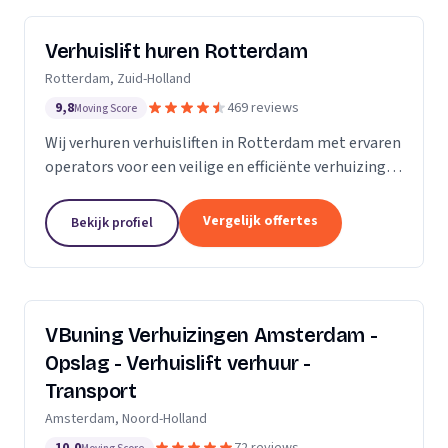
Verhuislift huren Rotterdam
Rotterdam, Zuid-Holland
9,8
469 reviews
Moving Score
Wij verhuren verhuisliften in Rotterdam met ervaren
operators voor een veilige en efficiënte verhuizing,
inclusief ladderlift, aanhangerlift en GEDA-lift.
Vergelijk offertes
Bekijk profiel
VBuning Verhuizingen Amsterdam -
Opslag - Verhuislift verhuur -
Transport
Amsterdam, Noord-Holland