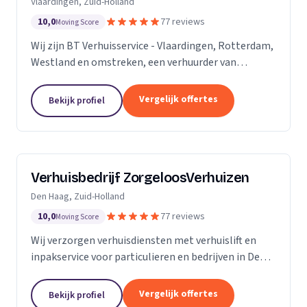
Vlaardingen, Zuid-Holland
10,0
77 reviews
Moving Score
Wij zijn BT Verhuisservice - Vlaardingen, Rotterdam,
Westland en omstreken, een verhuurder van
verhuisliften uit Vlaardingen. Ons werkgebied is
Zuid-Holland.
Vergelijk offertes
Bekijk profiel
Verhuisbedrijf ZorgeloosVerhuizen
Den Haag, Zuid-Holland
10,0
77 reviews
Moving Score
Wij verzorgen verhuisdiensten met verhuislift en
inpakservice voor particulieren en bedrijven in Den
Haag, snel en veilig.
Vergelijk offertes
Bekijk profiel