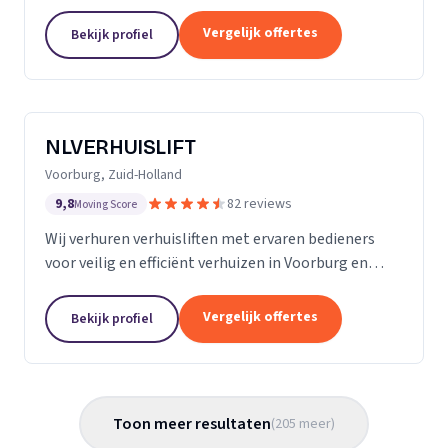
Almere met persoonlijke begeleiding en zorg.
Vergelijk offertes
Bekijk profiel
NLVERHUISLIFT
Voorburg, Zuid-Holland
9,8
82 reviews
Moving Score
Wij verhuren verhuisliften met ervaren bedieners
voor veilig en efficiënt verhuizen in Voorburg en
omgeving.
Vergelijk offertes
Bekijk profiel
Toon meer resultaten
(
205
meer
)