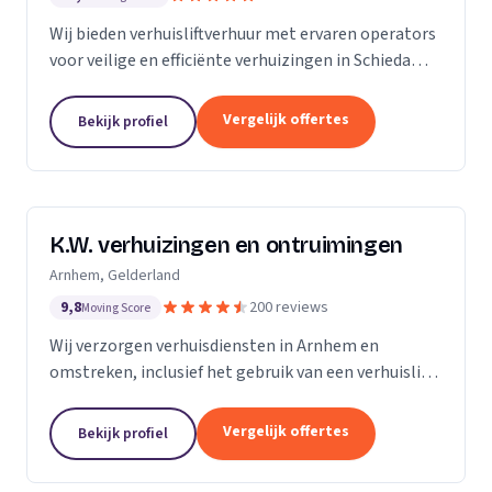
Wij bieden verhuisliftverhuur met ervaren operators
voor veilige en efficiënte verhuizingen in Schiedam
en omgeving.
Vergelijk offertes
Bekijk profiel
K.W. verhuizingen en ontruimingen
Arnhem, Gelderland
9,8
200 reviews
Moving Score
Wij verzorgen verhuisdiensten in Arnhem en
omstreken, inclusief het gebruik van een verhuislift
voor een vlotte verhuizing.
Vergelijk offertes
Bekijk profiel