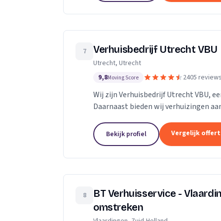
Verhuisbedrijf Utrecht VBU
7
Utrecht, Utrecht
9,8
2405 review
Moving Score
Wij zijn Verhuisbedrijf Utrecht VBU, ee
Daarnaast bieden wij verhuizingen aan
Vergelijk offer
Bekijk profiel
BT Verhuisservice - Vlaard
8
omstreken