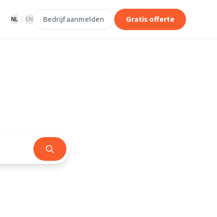
Bedrijf aanmelden
Gratis offerte
NL
|
EN