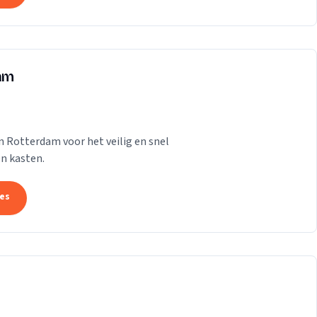
dam
n Rotterdam voor het veilig en snel
n kasten.
tes