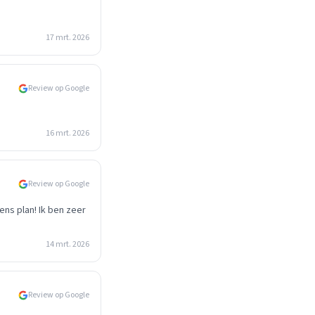
17 mrt. 2026
Review op Google
16 mrt. 2026
Review op Google
ens plan! Ik ben zeer
14 mrt. 2026
Review op Google