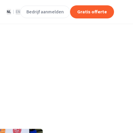
Bedrijf aanmelden
Gratis offerte
NL
|
EN