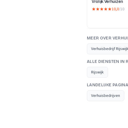
Vrolijk Verhuizen
10,0
/10
MEER OVER VERHUI
Verhuisbedrijf Rijswij
ALLE DIENSTEN IN R
Rijswijk
LANDELIJKE PAGIN
Verhuisbedrijven