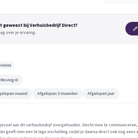
t geweest bij Verhuisbedrijf Direct?
ag over je ervaring.
eviews
Moving.nl
gelopen maand
Afgelopen 3 maanden
Afgelopen jaar
evoel aan dit verhuisbedrijf overgehouden. Slecht mee te communiceren, j
 dan geeft men een te lage inschatting zodat je daarna direct ook nog eens