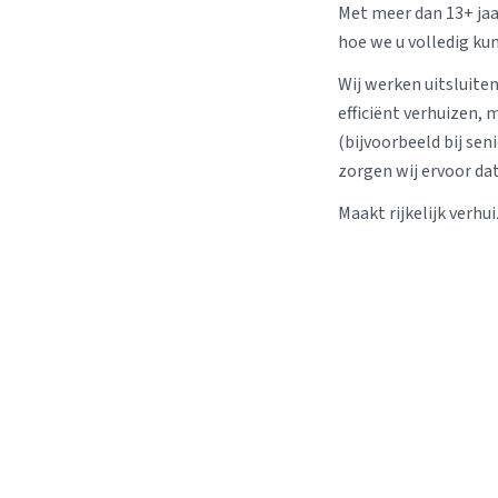
Met meer dan 13+ jaa
hoe we u volledig ku
Wij werken uitsluiten
efficiënt verhuizen,
(bijvoorbeeld bij sen
zorgen wij ervoor da
Maakt rijkelijk verhu