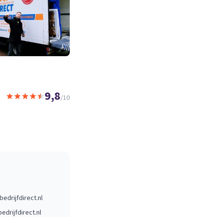
9,8
/10
edrijfdirect.nl
drijfdirect.nl