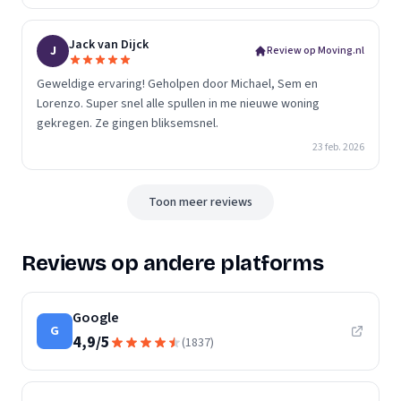
Jack van Dijck
J
Review op Moving.nl
Geweldige ervaring! Geholpen door Michael, Sem en
Lorenzo. Super snel alle spullen in me nieuwe woning
gekregen. Ze gingen bliksemsnel.
23 feb. 2026
Toon meer reviews
Reviews op andere platforms
Google
G
4,9
/
5
(
1837
)