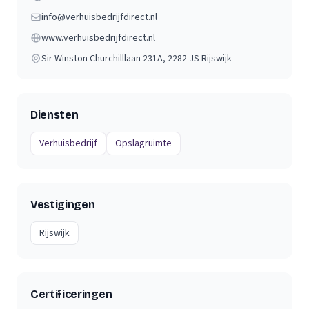
info@verhuisbedrijfdirect.nl
www.verhuisbedrijfdirect.nl
Sir Winston Churchilllaan 231A
, 2282 JS
Rijswijk
Diensten
Verhuisbedrijf
Opslagruimte
Vestigingen
Rijswijk
Certificeringen