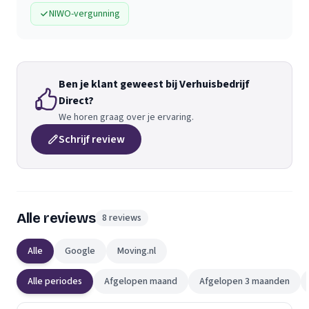
NIWO-vergunning
Ben je klant geweest bij Verhuisbedrijf
Direct?
We horen graag over je ervaring.
Schrijf review
Alle reviews
8 reviews
Alle
Google
Moving.nl
Alle periodes
Afgelopen maand
Afgelopen 3 maanden