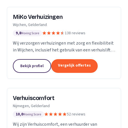
MiKo Verhuizingen
Wijchen, Gelderland
9,8
138 reviews
Moving Score
Wij verzorgen verhuizingen met zorg en flexibiliteit
in Wijchen, inclusief het gebruik van een verhuislift
voor diverse woningen.
Vergelijk offertes
Bekijk profiel
Verhuiscomfort
Nijmegen, Gelderland
10,0
52 reviews
Moving Score
Wij zijn Verhuiscomfort, een verhuurder van