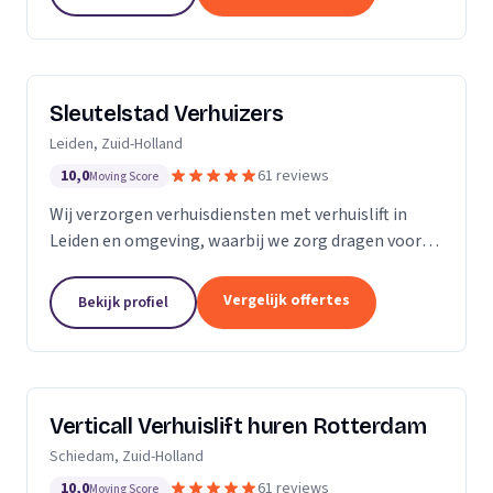
Sleutelstad Verhuizers
Leiden, Zuid-Holland
10,0
61 reviews
Moving Score
Wij verzorgen verhuisdiensten met verhuislift in
Leiden en omgeving, waarbij we zorg dragen voor
een betrouwbare en flexibele verhuizing op maat.
Vergelijk offertes
Bekijk profiel
Verticall Verhuislift huren Rotterdam
Schiedam, Zuid-Holland
10,0
61 reviews
Moving Score