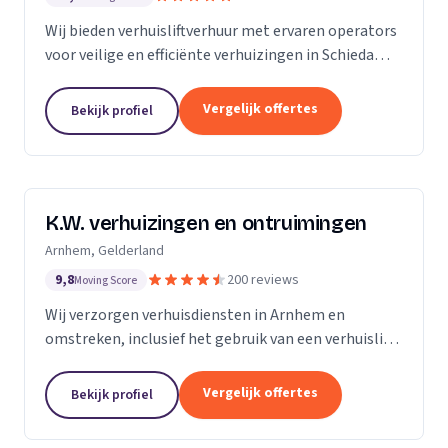
Wij bieden verhuisliftverhuur met ervaren operators
voor veilige en efficiënte verhuizingen in Schiedam
en omgeving.
Vergelijk offertes
Bekijk profiel
K.W. verhuizingen en ontruimingen
Arnhem, Gelderland
9,8
200 reviews
Moving Score
Wij verzorgen verhuisdiensten in Arnhem en
omstreken, inclusief het gebruik van een verhuislift
voor een vlotte verhuizing.
Vergelijk offertes
Bekijk profiel