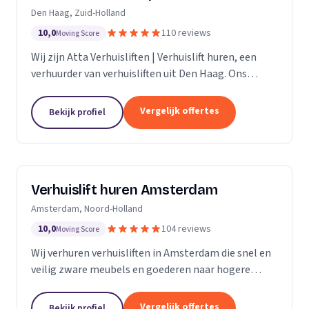
Den Haag, Zuid-Holland
10,0
110 reviews
Moving Score
Wij zijn Atta Verhuisliften | Verhuislift huren, een
verhuurder van verhuisliften uit Den Haag. Ons
werkgebied is Zuid-Holland.
Vergelijk offertes
Bekijk profiel
Verhuislift huren Amsterdam
Amsterdam, Noord-Holland
10,0
104 reviews
Moving Score
Wij verhuren verhuisliften in Amsterdam die snel en
veilig zware meubels en goederen naar hogere
verdiepingen verplaatsen, ook bij spoed.
Vergelijk offertes
Bekijk profiel