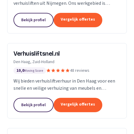
verhuisliften uit Nijmegen. Ons werkgebied is
Gelderland.
Vergelijk offertes
Bekijk profiel
Verhuisliftsnel.nl
Den Haag, Zuid-Holland
10,0
48 reviews
Moving Score
Wij bieden verhuisliftverhuur in Den Haag voor een
snelle en veilige verhuizing van meubels en
bouwmaterialen naar hogere verdiepingen.
Vergelijk offertes
Bekijk profiel