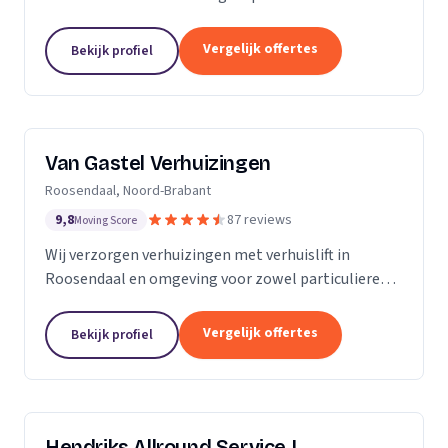
meubels, piano's en bouwmaterialen.
Vergelijk offertes
Bekijk profiel
Van Gastel Verhuizingen
Roosendaal, Noord-Brabant
9,8
87 reviews
Moving Score
Wij verzorgen verhuizingen met verhuislift in
Roosendaal en omgeving voor zowel particulieren
als zakelijke klanten.
Vergelijk offertes
Bekijk profiel
Hendriks Allround Service |