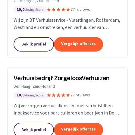
Vlaardingen, Zuid-Holland
10,0
77 reviews
Moving Score
Wij zijn BT Verhuisservice - Vlaardingen, Rotterdam,
Westland en omstreken, een verhuurder van
verhuisliften uit Vlaardingen. Ons werkgebied is
Zuid-Holland.
Vergelijk offertes
Bekijk profiel
Verhuisbedrijf ZorgeloosVerhuizen
Den Haag, Zuid-Holland
10,0
77 reviews
Moving Score
Wij verzorgen verhuisdiensten met verhuislift en
inpakservice voor particulieren en bedrijven in Den
Haag, snel en veilig.
Vergelijk offertes
Bekijk profiel