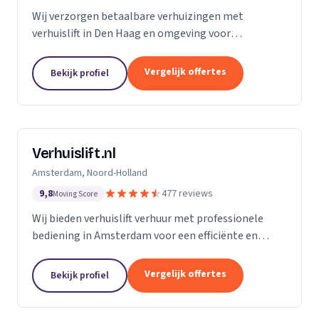
Wij verzorgen betaalbare verhuizingen met
verhuislift in Den Haag en omgeving voor
particulieren en bedrijven.
Vergelijk offertes
Bekijk profiel
Verhuislift.nl
Amsterdam, Noord-Holland
9,8
477 reviews
Moving Score
Wij bieden verhuislift verhuur met professionele
bediening in Amsterdam voor een efficiënte en
veilige verhuizing zonder sjouwproblemen.
Vergelijk offertes
Bekijk profiel