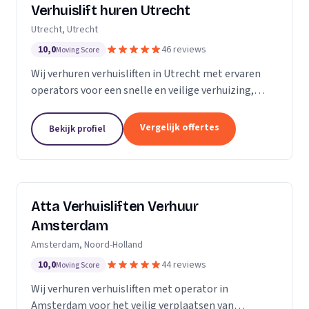
Verhuislift huren Utrecht
Utrecht, Utrecht
10,0
46 reviews
Moving Score
Wij verhuren verhuisliften in Utrecht met ervaren
operators voor een snelle en veilige verhuizing,
inclusief ladderlift, aanhangerlift en GEDA-lift.
Vergelijk offertes
Bekijk profiel
Atta Verhuisliften Verhuur
Amsterdam
Amsterdam, Noord-Holland
10,0
44 reviews
Moving Score
Wij verhuren verhuisliften met operator in
Amsterdam voor het veilig verplaatsen van