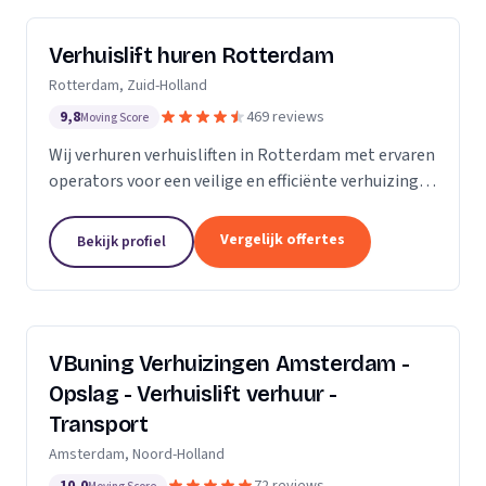
Verhuislift huren Rotterdam
Rotterdam, Zuid-Holland
9,8
469 reviews
Moving Score
Wij verhuren verhuisliften in Rotterdam met ervaren
operators voor een veilige en efficiënte verhuizing,
inclusief ladderlift, aanhangerlift en GEDA-lift.
Vergelijk offertes
Bekijk profiel
VBuning Verhuizingen Amsterdam -
Opslag - Verhuislift verhuur -
Transport
Amsterdam, Noord-Holland