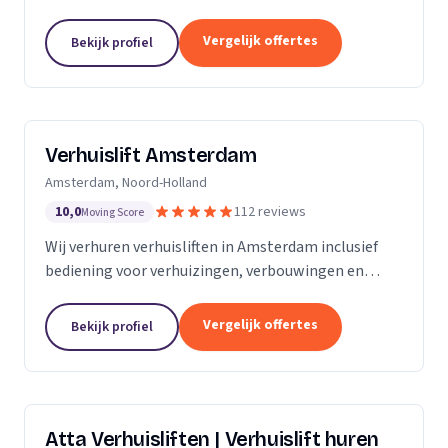
bemanning en veilige service.
Vergelijk offertes
Bekijk profiel
Verhuislift Amsterdam
Amsterdam, Noord-Holland
10,0
112 reviews
Moving Score
Wij verhuren verhuisliften in Amsterdam inclusief
bediening voor verhuizingen, verbouwingen en
ontruimingen met snelle levering en professionele
service.
Vergelijk offertes
Bekijk profiel
Atta Verhuisliften | Verhuislift huren