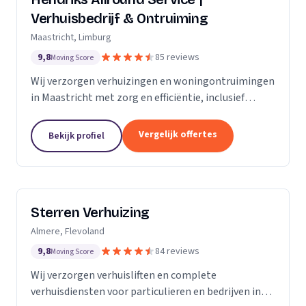
Verhuisbedrijf & Ontruiming
Maastricht, Limburg
9,8
85 reviews
Moving Score
Wij verzorgen verhuizingen en woningontruimingen
in Maastricht met zorg en efficiëntie, inclusief
verhuislift voor veilig transport van meubels.
Vergelijk offertes
Bekijk profiel
Sterren Verhuizing
Almere, Flevoland
9,8
84 reviews
Moving Score
Wij verzorgen verhuisliften en complete
verhuisdiensten voor particulieren en bedrijven in