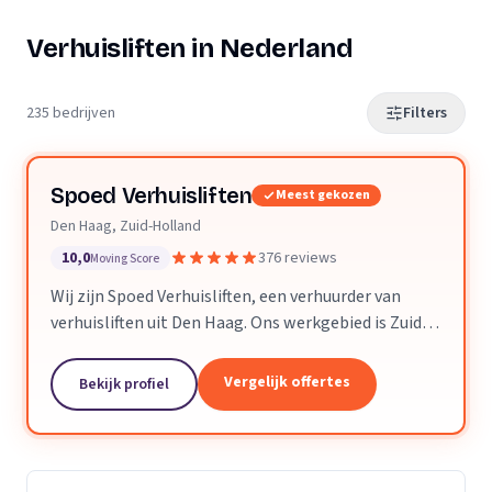
Verhuisliften in Nederland
235 bedrijven
Filters
Spoed Verhuisliften
Meest gekozen
Den Haag, Zuid-Holland
10,0
376 reviews
Moving Score
Wij zijn Spoed Verhuisliften, een verhuurder van
verhuisliften uit Den Haag. Ons werkgebied is Zuid-
Holland.
Vergelijk offertes
Bekijk profiel