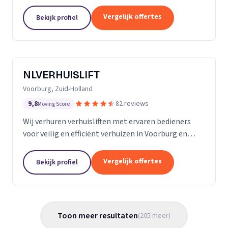
Almere met persoonlijke begeleiding en zorg.
Vergelijk offertes
Bekijk profiel
NLVERHUISLIFT
Voorburg, Zuid-Holland
9,8
82 reviews
Moving Score
Wij verhuren verhuisliften met ervaren bedieners
voor veilig en efficiënt verhuizen in Voorburg en
omgeving.
Vergelijk offertes
Bekijk profiel
Toon meer resultaten
(
205
meer
)