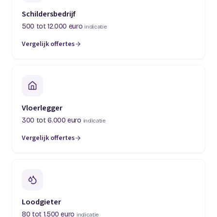
Schildersbedrijf
500 tot 12.000 euro
indicatie
Vergelijk offertes
(opent in een nieuw tabblad)
Vloerlegger
300 tot 6.000 euro
indicatie
Vergelijk offertes
(opent in een nieuw tabblad)
Loodgieter
80 tot 1.500 euro
indicatie