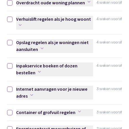
Overdracht oude woning plannen
4 weken vooraf
Overdracht oude woning plannen afvinken
Verhuislift regelen als je hoog woont
4 weken vooraf
Verhuislift regelen als je hoog woont afvinken
Opslag regelen als je woningen niet
4 weken vooraf
Opslag regelen als je woningen niet aansluiten afvinken
aansluiten
Inpakservice boeken of dozen
4 weken vooraf
Inpakservice boeken of dozen bestellen afvinken
bestellen
Internet aanvragen voor je nieuwe
3 weken vooraf
Internet aanvragen voor je nieuwe adres afvinken
adres
Container of grofvuil regelen
3 weken vooraf
Container of grofvuil regelen afvinken
2 weken vooraf