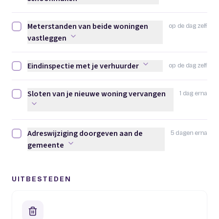
Meterstanden van beide woningen
op de dag zelf
Meterstanden van beide woningen vastleggen afvinken
vastleggen
Eindinspectie met je verhuurder
op de dag zelf
Eindinspectie met je verhuurder afvinken
Sloten van je nieuwe woning vervangen
1 dag erna
Sloten van je nieuwe woning vervangen afvinken
Adreswijziging doorgeven aan de
5 dagen erna
Adreswijziging doorgeven aan de gemeente afvinken
gemeente
UITBESTEDEN