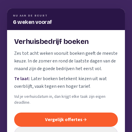
NU AAN DE BEURT
6 weken vooraf
Verhuisbedrijf boeken
Zes tot acht weken vooruit boeken geeft de meeste
keuze. In de zomer en rond de laatste dagen van de
maand zijn de goede bedrijven het eerst vol.
Te laat:
Later boeken betekent kiezen uit wat
overblijft, vaak tegen een hoger tarief.
Vul je verhuisdatum in, dan krijgt elke taak zijn eigen
deadline.
Vergelijk offertes