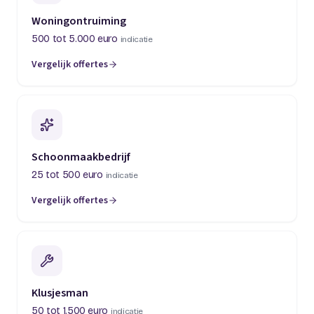
Woningontruiming
500 tot 5.000 euro
indicatie
Vergelijk offertes
(opent in een nieuw tabblad)
Schoonmaakbedrijf
25 tot 500 euro
indicatie
Vergelijk offertes
(opent in een nieuw tabblad)
Klusjesman
50 tot 1.500 euro
indicatie