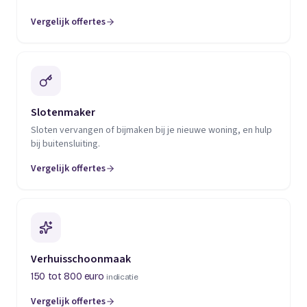
Vergelijk offertes
(opent in een nieuw tabblad)
Slotenmaker
Sloten vervangen of bijmaken bij je nieuwe woning, en hulp
bij buitensluiting.
Vergelijk offertes
(opent in een nieuw tabblad)
Verhuisschoonmaak
150 tot 800 euro
indicatie
Vergelijk offertes