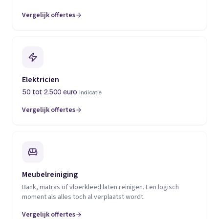
Vergelijk offertes
(opent in een nieuw tabblad)
Elektricien
50 tot 2.500 euro
indicatie
Vergelijk offertes
(opent in een nieuw tabblad)
Meubelreiniging
Bank, matras of vloerkleed laten reinigen. Een logisch
moment als alles toch al verplaatst wordt.
Vergelijk offertes
(opent in een nieuw tabblad)