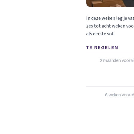
In deze weken leg je va
zes tot acht weken voor
als eerste vol.
TE REGELEN
2 maanden vooraf
6 weken vooraf