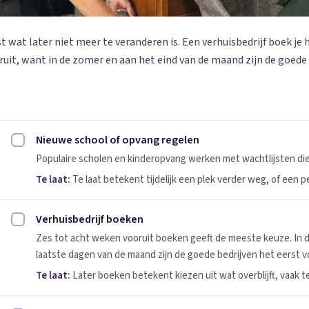
st wat later niet meer te veranderen is. Een verhuisbedrijf boek je 
uit, want in de zomer en aan het eind van de maand zijn de goede
Nieuwe school of opvang regelen
Nieuwe school of opvang regelen afvinken
Populaire scholen en kinderopvang werken met wachtlijsten d
Te laat:
Te laat betekent tijdelijk een plek verder weg, of een 
Verhuisbedrijf boeken
Verhuisbedrijf boeken afvinken
Zes tot acht weken vooruit boeken geeft de meeste keuze. In 
laatste dagen van de maand zijn de goede bedrijven het eerst vo
Te laat:
Later boeken betekent kiezen uit wat overblijft, vaak t