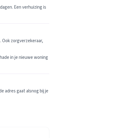
dagen. Een verhuizing is
. Ook zorgverzekeraar,
hade in je nieuwe woning
 adres gaat alsnog bij je