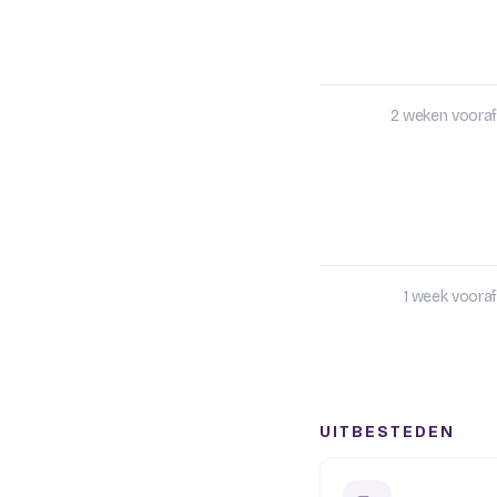
2 weken vooraf
1 week vooraf
UITBESTEDEN