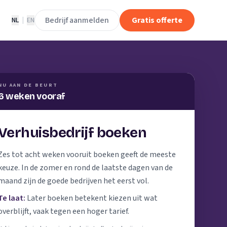
Bedrijf aanmelden
Gratis offerte
NL
|
EN
NU AAN DE BEURT
6 weken vooraf
Verhuisbedrijf boeken
Zes tot acht weken vooruit boeken geeft de meeste
keuze. In de zomer en rond de laatste dagen van de
maand zijn de goede bedrijven het eerst vol.
Te laat:
Later boeken betekent kiezen uit wat
overblijft, vaak tegen een hoger tarief.