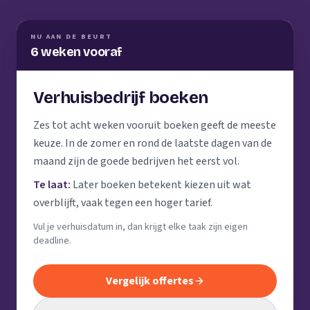
NU AAN DE BEURT
6 weken vooraf
Verhuisbedrijf boeken
Zes tot acht weken vooruit boeken geeft de meeste
keuze. In de zomer en rond de laatste dagen van de
maand zijn de goede bedrijven het eerst vol.
Te laat:
Later boeken betekent kiezen uit wat
overblijft, vaak tegen een hoger tarief.
Vul je verhuisdatum in, dan krijgt elke taak zijn eigen
deadline.
Vergelijk offertes