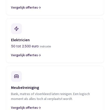
Vergelijk offertes
(opent in een nieuw tabblad)
Elektricien
50 tot 2.500 euro
indicatie
Vergelijk offertes
(opent in een nieuw tabblad)
Meubelreiniging
Bank, matras of vloerkleed laten reinigen. Een logisch
moment als alles toch al verplaatst wordt.
Vergelijk offertes
(opent in een nieuw tabblad)