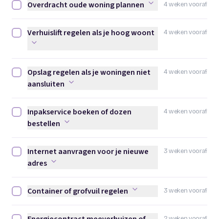
Overdracht oude woning plannen
4 weken vooraf
Overdracht oude woning plannen afvinken
Verhuislift regelen als je hoog woont
4 weken vooraf
Verhuislift regelen als je hoog woont afvinken
Opslag regelen als je woningen niet
4 weken vooraf
Opslag regelen als je woningen niet aansluiten afvinken
aansluiten
Inpakservice boeken of dozen
4 weken vooraf
Inpakservice boeken of dozen bestellen afvinken
bestellen
Internet aanvragen voor je nieuwe
3 weken vooraf
Internet aanvragen voor je nieuwe adres afvinken
adres
Container of grofvuil regelen
3 weken vooraf
Container of grofvuil regelen afvinken
2 weken vooraf