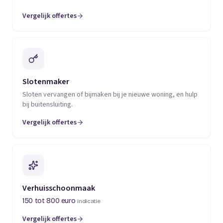
Vergelijk offertes
(opent in een nieuw tabblad)
Slotenmaker
Sloten vervangen of bijmaken bij je nieuwe woning, en hulp
bij buitensluiting.
Vergelijk offertes
(opent in een nieuw tabblad)
Verhuisschoonmaak
150 tot 800 euro
indicatie
Vergelijk offertes