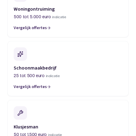
Woningontruiming
500 tot 5.000 euro
indicatie
Vergelijk offertes
(opent in een nieuw tabblad)
Schoonmaakbedrijf
25 tot 500 euro
indicatie
Vergelijk offertes
(opent in een nieuw tabblad)
Klusjesman
50 tot 1.500 euro
indicatie