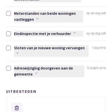
Meterstanden van beide woningen
op de dag zelf
Meterstanden van beide woningen vastleggen afvinken
vastleggen
Eindinspectie met je verhuurder
op de dag zelf
Eindinspectie met je verhuurder afvinken
Sloten van je nieuwe woning vervangen
1 dag erna
Sloten van je nieuwe woning vervangen afvinken
Adreswijziging doorgeven aan de
5 dagen erna
Adreswijziging doorgeven aan de gemeente afvinken
gemeente
UITBESTEDEN