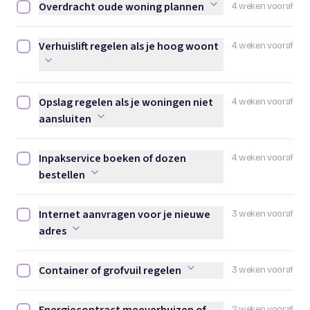
Overdracht oude woning plannen
4 weken vooraf
Overdracht oude woning plannen afvinken
Verhuislift regelen als je hoog woont
4 weken vooraf
Verhuislift regelen als je hoog woont afvinken
Opslag regelen als je woningen niet
4 weken vooraf
Opslag regelen als je woningen niet aansluiten afvinken
aansluiten
Inpakservice boeken of dozen
4 weken vooraf
Inpakservice boeken of dozen bestellen afvinken
bestellen
Internet aanvragen voor je nieuwe
3 weken vooraf
Internet aanvragen voor je nieuwe adres afvinken
adres
Container of grofvuil regelen
3 weken vooraf
Container of grofvuil regelen afvinken
2 weken vooraf