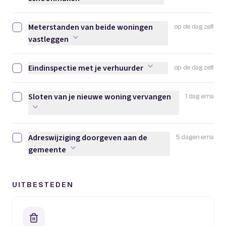
Meterstanden van beide woningen
op de dag zelf
Meterstanden van beide woningen vastleggen afvinken
vastleggen
Eindinspectie met je verhuurder
op de dag zelf
Eindinspectie met je verhuurder afvinken
Sloten van je nieuwe woning vervangen
1 dag erna
Sloten van je nieuwe woning vervangen afvinken
Adreswijziging doorgeven aan de
5 dagen erna
Adreswijziging doorgeven aan de gemeente afvinken
gemeente
UITBESTEDEN