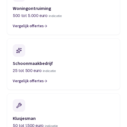
Woningontruiming
500 tot 5.000 euro
indicatie
Vergelijk offertes
(opent in een nieuw tabblad)
Schoonmaakbedrijf
25 tot 500 euro
indicatie
Vergelijk offertes
(opent in een nieuw tabblad)
Klusjesman
50 tot 1.500 euro
indicatie