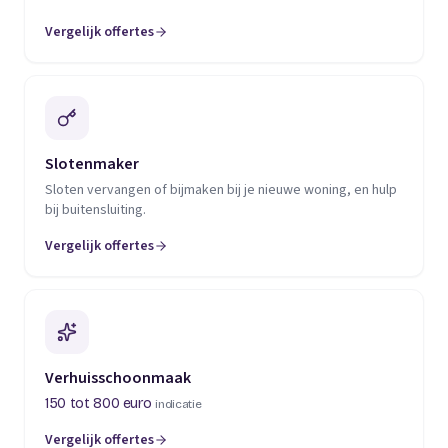
Vergelijk offertes
(opent in een nieuw tabblad)
Slotenmaker
Sloten vervangen of bijmaken bij je nieuwe woning, en hulp
bij buitensluiting.
Vergelijk offertes
(opent in een nieuw tabblad)
Verhuisschoonmaak
150 tot 800 euro
indicatie
Vergelijk offertes