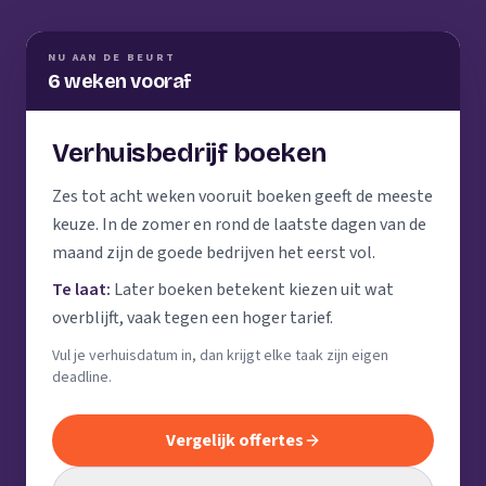
NU AAN DE BEURT
6 weken vooraf
Verhuisbedrijf boeken
Zes tot acht weken vooruit boeken geeft de meeste
keuze. In de zomer en rond de laatste dagen van de
maand zijn de goede bedrijven het eerst vol.
Te laat:
Later boeken betekent kiezen uit wat
overblijft, vaak tegen een hoger tarief.
Vul je verhuisdatum in, dan krijgt elke taak zijn eigen
deadline.
Vergelijk offertes