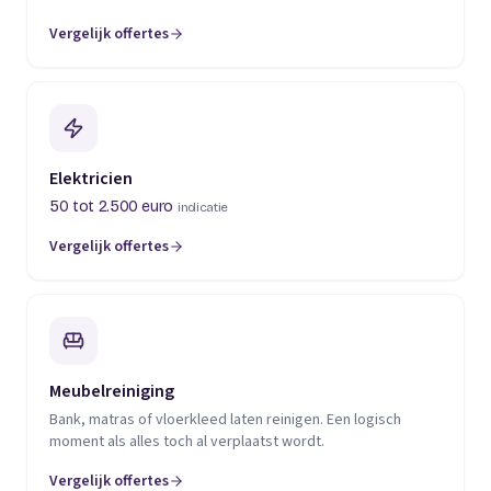
Vergelijk offertes
(opent in een nieuw tabblad)
Elektricien
50 tot 2.500 euro
indicatie
Vergelijk offertes
(opent in een nieuw tabblad)
Meubelreiniging
Bank, matras of vloerkleed laten reinigen. Een logisch
moment als alles toch al verplaatst wordt.
Vergelijk offertes
(opent in een nieuw tabblad)