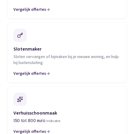
Vergelijk offertes
(opent in een nieuw tabblad)
Slotenmaker
Sloten vervangen of bijmaken bij je nieuwe woning, en hulp
bij buitensluiting.
Vergelijk offertes
(opent in een nieuw tabblad)
Verhuisschoonmaak
150 tot 800 euro
indicatie
Vergelijk offertes