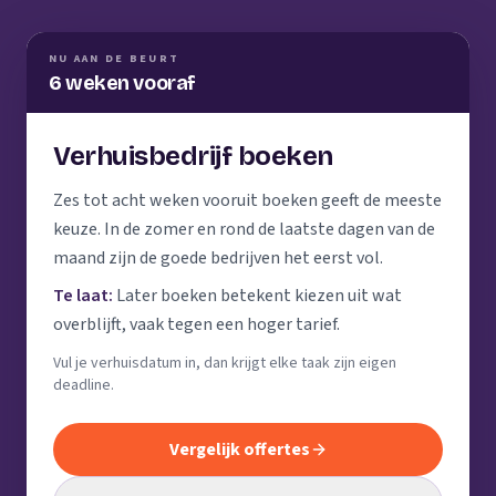
NU AAN DE BEURT
6 weken vooraf
Verhuisbedrijf boeken
Zes tot acht weken vooruit boeken geeft de meeste
keuze. In de zomer en rond de laatste dagen van de
maand zijn de goede bedrijven het eerst vol.
Te laat:
Later boeken betekent kiezen uit wat
overblijft, vaak tegen een hoger tarief.
Vul je verhuisdatum in, dan krijgt elke taak zijn eigen
deadline.
Vergelijk offertes