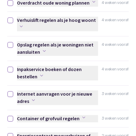
Overdracht oude woning plannen
4 weken vooraf
Overdracht oude woning plannen afvinken
Verhuislift regelen als je hoog woont
4 weken vooraf
Verhuislift regelen als je hoog woont afvinken
Opslag regelen als je woningen niet
4 weken vooraf
Opslag regelen als je woningen niet aansluiten afvinken
aansluiten
Inpakservice boeken of dozen
4 weken vooraf
Inpakservice boeken of dozen bestellen afvinken
bestellen
Internet aanvragen voor je nieuwe
3 weken vooraf
Internet aanvragen voor je nieuwe adres afvinken
adres
Container of grofvuil regelen
3 weken vooraf
Container of grofvuil regelen afvinken
2 weken vooraf