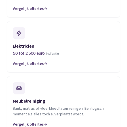
Vergelijk offertes
(opent in een nieuw tabblad)
Elektricien
50 tot 2.500 euro
indicatie
Vergelijk offertes
(opent in een nieuw tabblad)
Meubelreiniging
Bank, matras of vloerkleed laten reinigen. Een logisch
moment als alles toch al verplaatst wordt.
Vergelijk offertes
(opent in een nieuw tabblad)