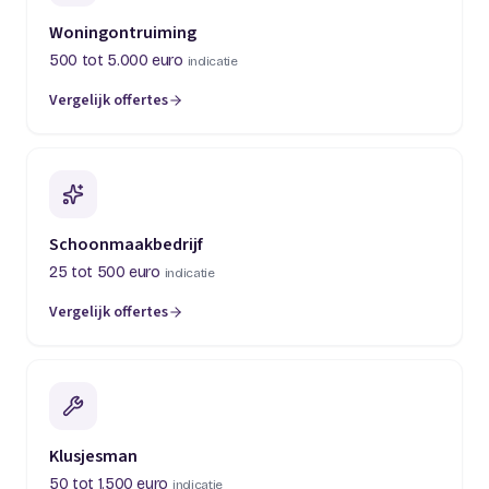
Woningontruiming
500 tot 5.000 euro
indicatie
Vergelijk offertes
(opent in een nieuw tabblad)
Schoonmaakbedrijf
25 tot 500 euro
indicatie
Vergelijk offertes
(opent in een nieuw tabblad)
Klusjesman
50 tot 1.500 euro
indicatie