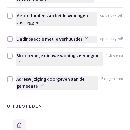
Meterstanden van beide woningen
op de dag zelf
Meterstanden van beide woningen vastleggen afvinken
vastleggen
Eindinspectie met je verhuurder
op de dag zelf
Eindinspectie met je verhuurder afvinken
Sloten van je nieuwe woning vervangen
1 dag erna
Sloten van je nieuwe woning vervangen afvinken
Adreswijziging doorgeven aan de
5 dagen erna
Adreswijziging doorgeven aan de gemeente afvinken
gemeente
UITBESTEDEN