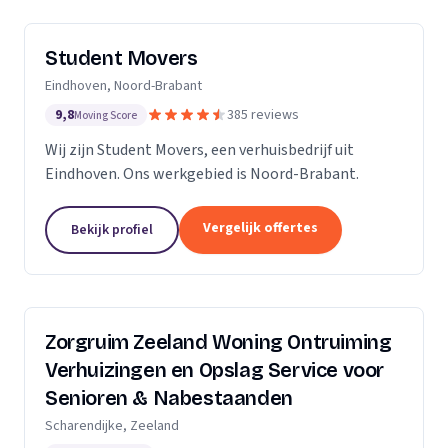
Student Movers
Eindhoven, Noord-Brabant
9,8
385 reviews
Moving Score
Wij zijn Student Movers, een verhuisbedrijf uit
Eindhoven. Ons werkgebied is Noord-Brabant.
Vergelijk offertes
Bekijk profiel
Zorgruim Zeeland Woning Ontruiming
Verhuizingen en Opslag Service voor
Senioren & Nabestaanden
Scharendijke, Zeeland