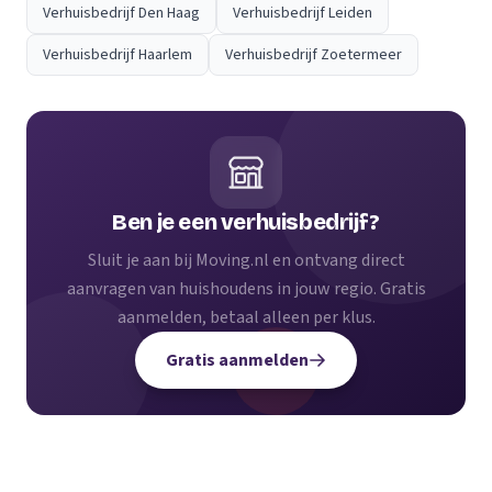
Verhuisbedrijf Den Haag
Verhuisbedrijf Leiden
Verhuisbedrijf Haarlem
Verhuisbedrijf Zoetermeer
Ben je een verhuisbedrijf?
Sluit je aan bij Moving.nl en ontvang direct
aanvragen van huishoudens in jouw regio. Gratis
aanmelden, betaal alleen per klus.
Gratis aanmelden