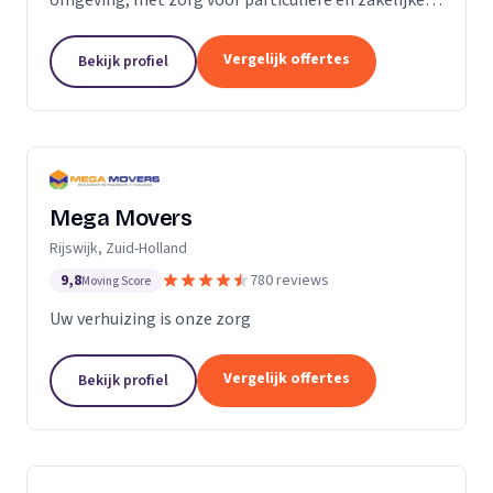
verhuizingen tegen een vaste prijs.
Vergelijk offertes
Bekijk profiel
Mega Movers
Rijswijk, Zuid-Holland
9,8
780 reviews
Moving Score
Uw verhuizing is onze zorg
Vergelijk offertes
Bekijk profiel