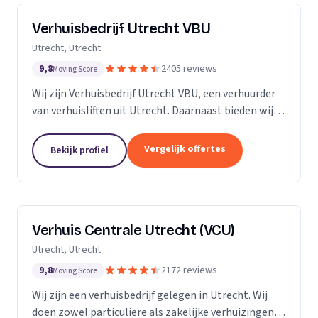
Verhuisbedrijf Utrecht VBU
Utrecht, Utrecht
9,8
2405 reviews
Moving Score
Wij zijn Verhuisbedrijf Utrecht VBU, een verhuurder
van verhuisliften uit Utrecht. Daarnaast bieden wij
verhuizingen aan.
Vergelijk offertes
Bekijk profiel
Verhuis Centrale Utrecht (VCU)
Utrecht, Utrecht
9,8
2172 reviews
Moving Score
Wij zijn een verhuisbedrijf gelegen in Utrecht. Wij
doen zowel particuliere als zakelijke verhuizingen.