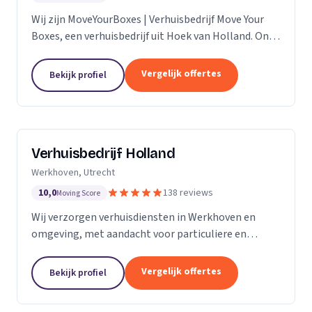
Wij zijn MoveYourBoxes | Verhuisbedrijf Move Your
Boxes, een verhuisbedrijf uit Hoek van Holland. Ons
werkgebied is Zuid-Holland.
Vergelijk offertes
Bekijk profiel
Verhuisbedrijf Holland
Werkhoven, Utrecht
10,0
138 reviews
Moving Score
Wij verzorgen verhuisdiensten in Werkhoven en
omgeving, met aandacht voor particuliere en
zakelijke verhuizingen op maat.
Vergelijk offertes
Bekijk profiel