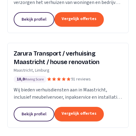
verzorgen het verhuizen van woningen en bedrijven
met aandacht en zorg.
Vergelijk offertes
Bekijk profiel
Zarura Transport / verhuising
Maastricht / house renovation
Maastricht, Limburg
10,0
91 reviews
Moving Score
Wij bieden verhuisdiensten aan in Maastricht,
inclusief meubelvervoer, inpakservice en installatie
van kasten en gordijnen.
Vergelijk offertes
Bekijk profiel