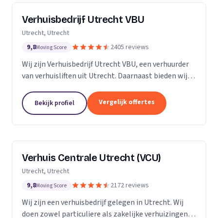
Verhuisbedrijf Utrecht VBU
Utrecht, Utrecht
9,8
2405 reviews
Moving Score
Wij zijn Verhuisbedrijf Utrecht VBU, een verhuurder
van verhuisliften uit Utrecht. Daarnaast bieden wij
verhuizingen aan.
Vergelijk offertes
Bekijk profiel
Verhuis Centrale Utrecht (VCU)
Utrecht, Utrecht
9,8
2172 reviews
Moving Score
Wij zijn een verhuisbedrijf gelegen in Utrecht. Wij
doen zowel particuliere als zakelijke verhuizingen.