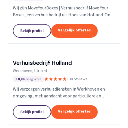
Wij zijn MoveYourBoxes | Verhuisbedrijf Move Your
Boxes, een verhuisbedrijf uit Hoek van Holland. Ons
werkgebied is Zuid-Holland.
Vergelijk offertes
Bekijk profiel
Verhuisbedrijf Holland
Werkhoven, Utrecht
10,0
138 reviews
Moving Score
Wij verzorgen verhuisdiensten in Werkhoven en
omgeving, met aandacht voor particuliere en
zakelijke verhuizingen op maat.
Vergelijk offertes
Bekijk profiel