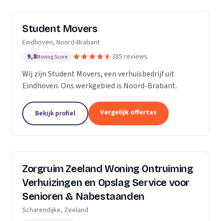
Student Movers
Eindhoven, Noord-Brabant
9,8
385 reviews
Moving Score
Wij zijn Student Movers, een verhuisbedrijf uit
Eindhoven. Ons werkgebied is Noord-Brabant.
Vergelijk offertes
Bekijk profiel
Zorgruim Zeeland Woning Ontruiming
Verhuizingen en Opslag Service voor
Senioren & Nabestaanden
Scharendijke, Zeeland