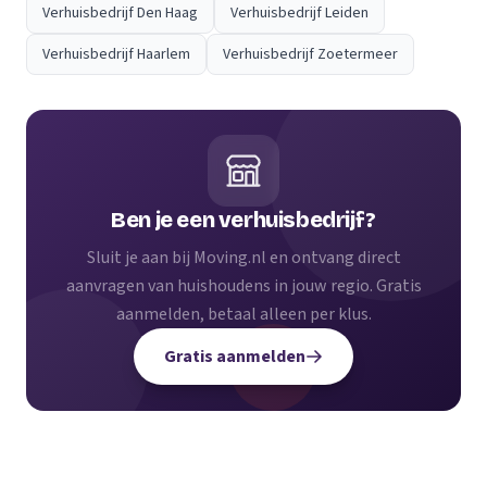
Verhuisbedrijf Den Haag
Verhuisbedrijf Leiden
Verhuisbedrijf Haarlem
Verhuisbedrijf Zoetermeer
Ben je een verhuisbedrijf?
Sluit je aan bij Moving.nl en ontvang direct
aanvragen van huishoudens in jouw regio. Gratis
aanmelden, betaal alleen per klus.
Gratis aanmelden