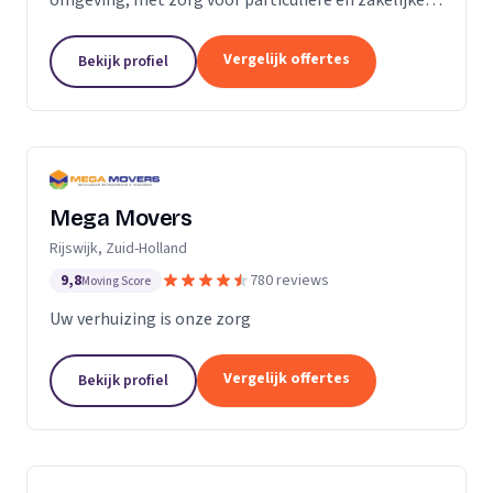
verhuizingen tegen een vaste prijs.
Vergelijk offertes
Bekijk profiel
Mega Movers
Rijswijk, Zuid-Holland
9,8
780 reviews
Moving Score
Uw verhuizing is onze zorg
Vergelijk offertes
Bekijk profiel