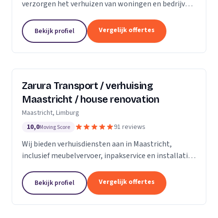
verzorgen het verhuizen van woningen en bedrijven
met aandacht en zorg.
Vergelijk offertes
Bekijk profiel
Zarura Transport / verhuising
Maastricht / house renovation
Maastricht, Limburg
10,0
91 reviews
Moving Score
Wij bieden verhuisdiensten aan in Maastricht,
inclusief meubelvervoer, inpakservice en installatie
van kasten en gordijnen.
Vergelijk offertes
Bekijk profiel