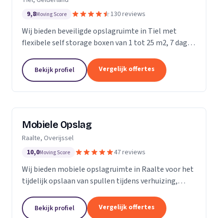
9,8
130 reviews
Moving Score
Wij bieden beveiligde opslagruimte in Tiel met
flexibele self storage boxen van 1 tot 25 m2, 7 dagen
per week toegankelijk.
Vergelijk offertes
Bekijk profiel
Mobiele Opslag
Raalte, Overijssel
10,0
47 reviews
Moving Score
Wij bieden mobiele opslagruimte in Raalte voor het
tijdelijk opslaan van spullen tijdens verhuizing,
verbouwing of evenement.
Vergelijk offertes
Bekijk profiel