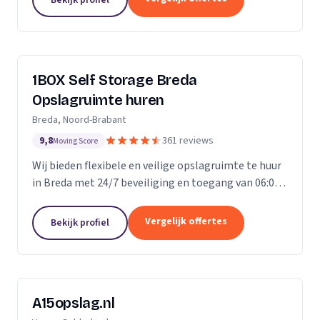
ongelofelijk...
1BOX Self Storage Breda
Opslagruimte huren
Breda, Noord-Brabant
9,8
361 reviews
Moving Score
Wij bieden flexibele en veilige opslagruimte te huur
in Breda met 24/7 beveiliging en toegang van 06:00
tot 23:00 uur.
Vergelijk offertes
Bekijk profiel
A15opslag.nl