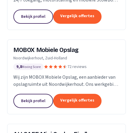
voor particulieren en bedrijven.
Vergelijk offertes
Bekijk profiel
MOBOX Mobiele Opslag
Noordwijkerhout, Zuid-Holland
9,8
72 reviews
Moving Score
Wij zijn MOBOX Mobiele Opslag, een aanbieder van
opslagruimte uit Noordwijkerhout. Ons werkgebied
is Zuid-Holland.
Vergelijk offertes
Bekijk profiel