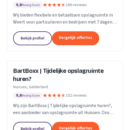
9,8
186 reviews
Moving Score
Wij bieden flexibele en betaalbare opslagruimte in
Weert voor particulieren en bedrijven met 7 dagen
per week toegang.
Vergelijk offertes
Bekijk profiel
BartBoxx | Tijdelijke opslagruimte
huren?
Huissen, Gelderland
9,8
152 reviews
Moving Score
Wij zijn BartBoxx | Tijdelijke opslagruimte huren?,
een aanbieder van opslagruimte uit Huissen. Ons
werkgebied is Gelderland.
Vergelijk offertes
Bekijk profiel