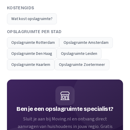
KOSTENGIDS
Wat kost opslagruimte?
OPSLAGRUIMTE PER STAD
Opslagruimte Rotterdam
Opslagruimte Amsterdam
Opslagruimte Den Haag
Opslagruimte Leiden
Opslagruimte Haarlem
Opslagruimte Zoetermeer
Ben je een opslagruimte specialist?
Sluit je aan bij Moving.nl en ontvang direct
aanvragen van huishoudens in jouw regio. Gratis