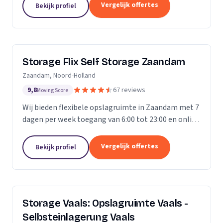
Vergelijk offertes
Bekijk profiel
Storage Flix Self Storage Zaandam
Zaandam, Noord-Holland
9,8
67 reviews
Moving Score
Wij bieden flexibele opslagruimte in Zaandam met 7
dagen per week toegang van 6:00 tot 23:00 en online
reservering.
Vergelijk offertes
Bekijk profiel
Storage Vaals: Opslagruimte Vaals -
Selbsteinlagerung Vaals