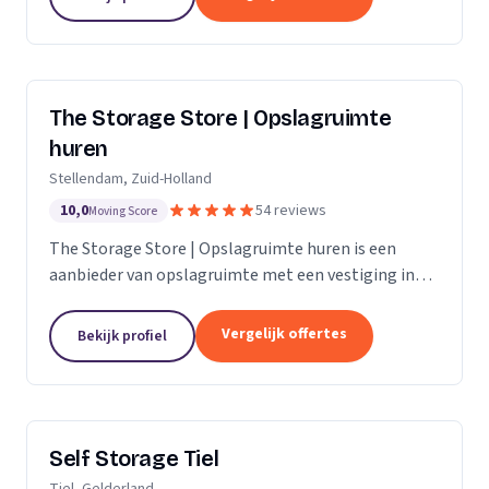
The Storage Store | Opslagruimte
huren
Stellendam, Zuid-Holland
10,0
54 reviews
Moving Score
The Storage Store | Opslagruimte huren is een
aanbieder van opslagruimte met een vestiging in
Stellendam. Wij zijn actief in Zuid-Holland.
Vergelijk offertes
Bekijk profiel
Self Storage Tiel
Tiel, Gelderland