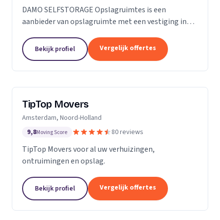
DAMO SELFSTORAGE Opslagruimtes is een
aanbieder van opslagruimte met een vestiging in
Hillegom. Wij zijn actief in Zuid-Holland.
Vergelijk offertes
Bekijk profiel
TipTop Movers
Amsterdam, Noord-Holland
9,8
80 reviews
Moving Score
TipTop Movers voor al uw verhuizingen,
ontruimingen en opslag.
Vergelijk offertes
Bekijk profiel