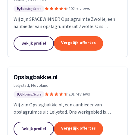
9,6
202 reviews
Moving Score
Wij zijn SPACEWINNER Opslagruimte Zwolle, een
aanbieder van opslagruimte uit Zwolle. Ons
werkgebied is Overijssel.
Vergelijk offertes
Bekijk profiel
Opslagbakkie.nl
Lelystad, Flevoland
9,6
201 reviews
Moving Score
Wij zijn Opslagbakkie.nl, een aanbieder van
opslagruimte uit Lelystad. Ons werkgebied is
Flevoland.
Vergelijk offertes
Bekijk profiel