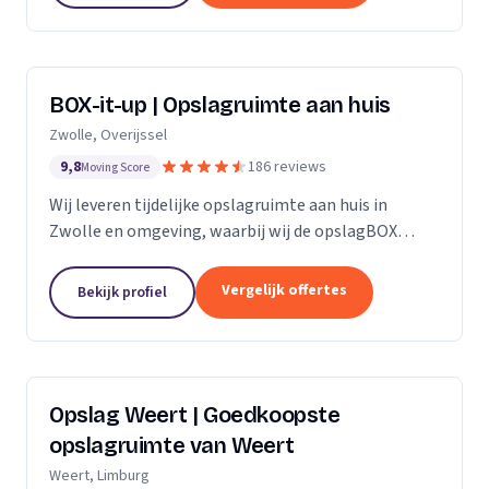
BOX-it-up | Opslagruimte aan huis
Zwolle, Overijssel
9,8
186 reviews
Moving Score
Wij leveren tijdelijke opslagruimte aan huis in
Zwolle en omgeving, waarbij wij de opslagBOX
bezorgen, ophalen en veilig opslaan.
Vergelijk offertes
Bekijk profiel
Opslag Weert | Goedkoopste
opslagruimte van Weert
Weert, Limburg