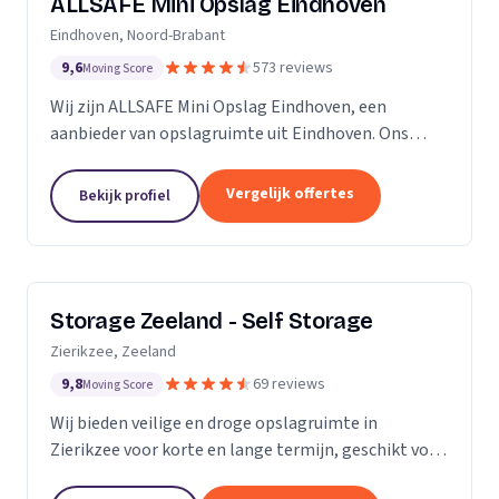
ALLSAFE Mini Opslag Eindhoven
Eindhoven, Noord-Brabant
9,6
573 reviews
Moving Score
Wij zijn ALLSAFE Mini Opslag Eindhoven, een
aanbieder van opslagruimte uit Eindhoven. Ons
werkgebied is Noord-Brabant.
Vergelijk offertes
Bekijk profiel
Storage Zeeland - Self Storage
Zierikzee, Zeeland
9,8
69 reviews
Moving Score
Wij bieden veilige en droge opslagruimte in
Zierikzee voor korte en lange termijn, geschikt voor
verhuizingen en verbouwingen.