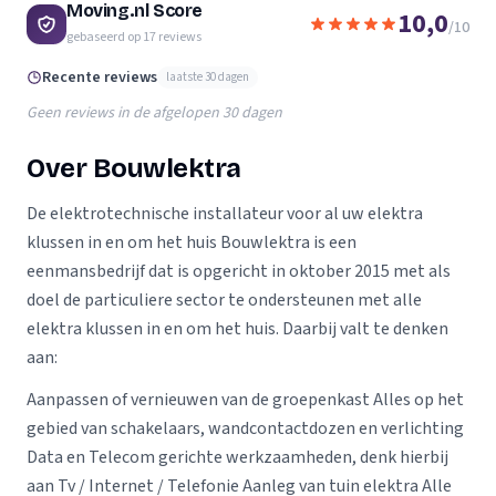
Moving.nl Score
10,0
/10
gebaseerd op
17
reviews
Recente reviews
laatste 30 dagen
Geen reviews in de afgelopen 30 dagen
Over Bouwlektra
De elektrotechnische installateur voor al uw elektra
klussen in en om het huis​ Bouwlektra is een
eenmansbedrijf dat is opgericht in oktober 2015 met als
doel de particuliere sector te ondersteunen met alle
elektra klussen in en om het huis. Daarbij valt te denken
aan:
Aanpassen of vernieuwen van de groepenkast Alles op het
gebied van schakelaars, wandcontactdozen en verlichting
Data en Telecom gerichte werkzaamheden, denk hierbij
aan Tv / Internet / Telefonie Aanleg van tuin elektra Alle