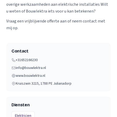
overige werkzaamheden aan elektrische installaties Wilt
u weten of Bouwlektra iets voor u kan betekenen?
Vraag een vrijblijvende offerte aan of neem contact met
mij op.
Contact
+31652166230
info@bouwlektra.nl
www.bouwlektra.nl
Kruiszwin 3215
, 1788 PE
Julianadorp
Diensten
Elektricien