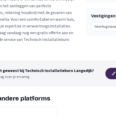
in het aanleggen van perfecte
es, rekening houdend met de gevaren van
Vestigingen
onella. Voor een comfortabel en warm huis,
ze expertise in verwarmingsinstallaties.
Heerhugowaa
raag vandaag nog een gratis offerte aan en
e service van Technisch Installatieburo
nt geweest bij Technisch Installatieburo Langedijk?
ag over je ervaring.
andere platforms