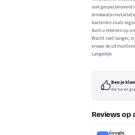
ook gespecialiseerd 
drinkwaterinstallati
bacteriën zoals legi
kunt u rekenen op on
Wacht niet langer, v
ervaar de uitmuntend
Langedijk.
Ben je kla
We horen gra
Reviews op 
Google