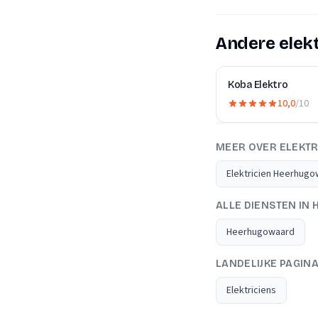
Andere elek
Koba Elektro
10,0
/10
MEER OVER ELEKTR
Elektricien Heerhug
ALLE DIENSTEN I
Heerhugowaard
LANDELIJKE PAGIN
Elektriciens