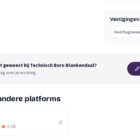
Vestigingen
Heerhugowaa
nt geweest bij Technisch Buro Blankendaal?
ag over je ervaring.
andere platforms
(
9
)