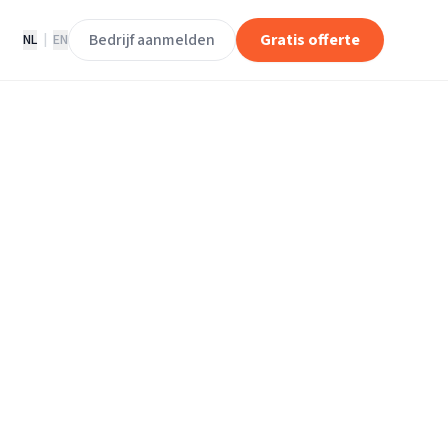
Bedrijf aanmelden
Gratis offerte
NL
|
EN