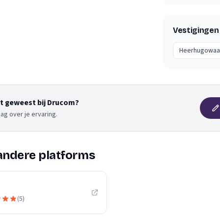
Vestigingen
Heerhugowaa
nt geweest bij Drucom?
ag over je ervaring.
andere platforms
(
5
)