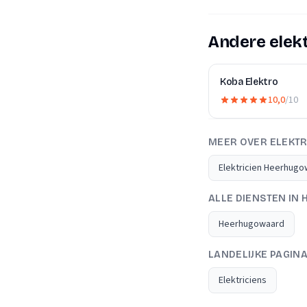
Andere elek
Koba Elektro
10,0
/10
MEER OVER ELEKTR
Elektricien Heerhug
ALLE DIENSTEN I
Heerhugowaard
LANDELIJKE PAGIN
Elektriciens