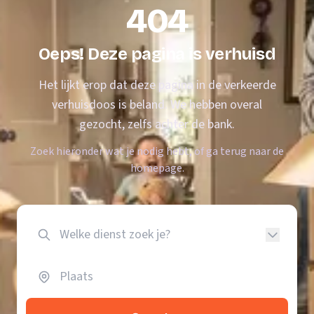
404
Oeps! Deze pagina is verhuisd
Het lijkt erop dat deze pagina in de verkeerde
verhuisdoos is beland. We hebben overal
gezocht, zelfs achter de bank.
Zoek hieronder wat je nodig hebt, of ga terug naar de
homepage.