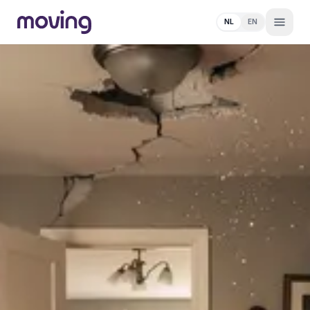
NL
EN