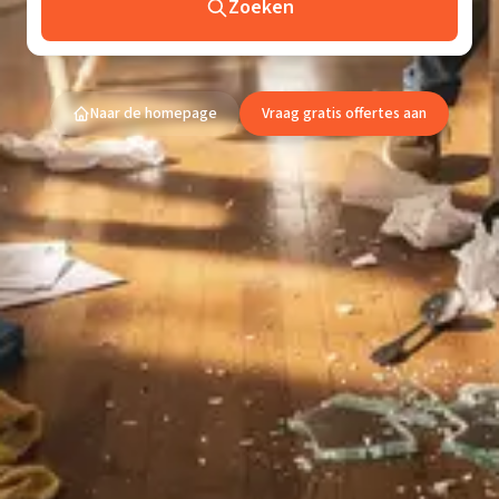
Zoeken
Naar de homepage
Vraag gratis offertes aan