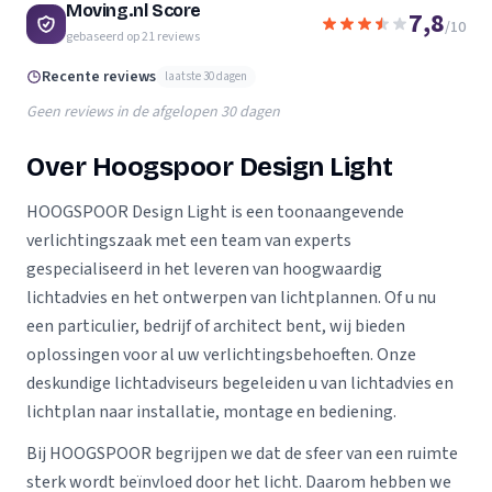
Moving.nl Score
7,8
/10
gebaseerd op
21
reviews
Recente reviews
laatste 30 dagen
Geen reviews in de afgelopen 30 dagen
Over Hoogspoor Design Light
HOOGSPOOR Design Light is een toonaangevende
verlichtingszaak met een team van experts
gespecialiseerd in het leveren van hoogwaardig
lichtadvies en het ontwerpen van lichtplannen. Of u nu
een particulier, bedrijf of architect bent, wij bieden
oplossingen voor al uw verlichtingsbehoeften. Onze
deskundige lichtadviseurs begeleiden u van lichtadvies en
lichtplan naar installatie, montage en bediening.
Bij HOOGSPOOR begrijpen we dat de sfeer van een ruimte
sterk wordt beïnvloed door het licht. Daarom hebben we