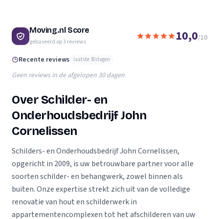
Moving.nl Score
10,0
/10
gebaseerd op
3
reviews
Recente reviews
laatste 30 dagen
Geen reviews in de afgelopen 30 dagen
Over Schilder- en
Onderhoudsbedrijf John
Cornelissen
Schilders- en Onderhoudsbedrijf John Cornelissen,
opgericht in 2009, is uw betrouwbare partner voor alle
soorten schilder- en behangwerk, zowel binnen als
buiten. Onze expertise strekt zich uit van de volledige
renovatie van hout en schilderwerk in
appartementencomplexen tot het afschilderen van uw