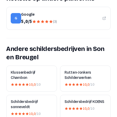
Google
G
5,0
/
5
(
3
)
Andere schildersbedrijven in Son
en Breugel
Klussenbedrijf
Rutten-Jonkers
Chambon
Schilderwerken
10,0
/10
10,0
/10
Schildersbedrijf
Schildersbedrijf KOENS
sonneveldt
10,0
/10
10,0
/10