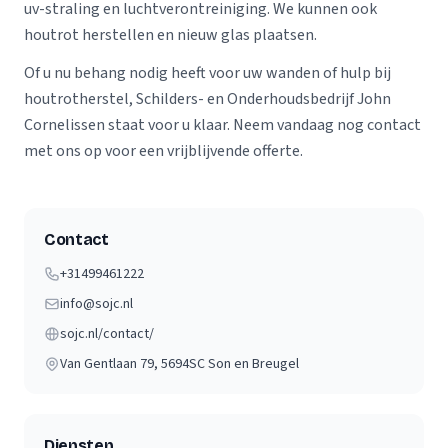
uv-straling en luchtverontreiniging. We kunnen ook
houtrot herstellen en nieuw glas plaatsen.
Of u nu behang nodig heeft voor uw wanden of hulp bij
houtrotherstel, Schilders- en Onderhoudsbedrijf John
Cornelissen staat voor u klaar. Neem vandaag nog contact
met ons op voor een vrijblijvende offerte.
Contact
+31499461222
info@sojc.nl
sojc.nl/contact/
Van Gentlaan 79
, 5694SC
Son en Breugel
Diensten