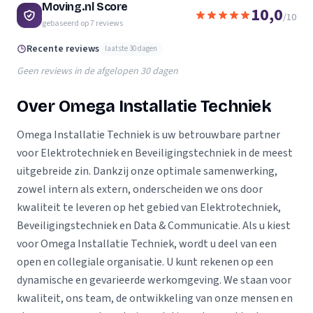
Moving.nl Score
10,0
/10
gebaseerd op
7
reviews
Recente reviews
laatste 30 dagen
Geen reviews in de afgelopen 30 dagen
Over Omega Installatie Techniek
Omega Installatie Techniek is uw betrouwbare partner
voor Elektrotechniek en Beveiligingstechniek in de meest
uitgebreide zin. Dankzij onze optimale samenwerking,
zowel intern als extern, onderscheiden we ons door
kwaliteit te leveren op het gebied van Elektrotechniek,
Beveiligingstechniek en Data & Communicatie. Als u kiest
voor Omega Installatie Techniek, wordt u deel van een
open en collegiale organisatie. U kunt rekenen op een
dynamische en gevarieerde werkomgeving. We staan voor
kwaliteit, ons team, de ontwikkeling van onze mensen en