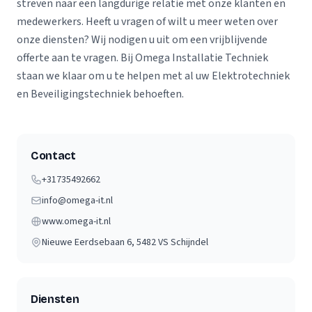
streven naar een langdurige relatie met onze klanten en
medewerkers. Heeft u vragen of wilt u meer weten over
onze diensten? Wij nodigen u uit om een vrijblijvende
offerte aan te vragen. Bij Omega Installatie Techniek
staan we klaar om u te helpen met al uw Elektrotechniek
en Beveiligingstechniek behoeften.
Contact
+31735492662
info@omega-it.nl
www.omega-it.nl
Nieuwe Eerdsebaan 6
, 5482 VS
Schijndel
Diensten