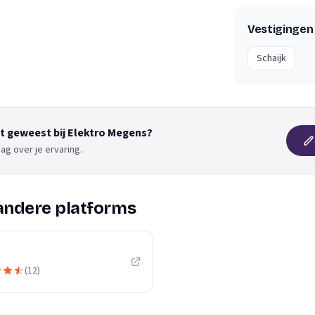
Vestigingen
Schaijk
nt geweest bij Elektro Megens?
ag over je ervaring.
andere platforms
(
12
)