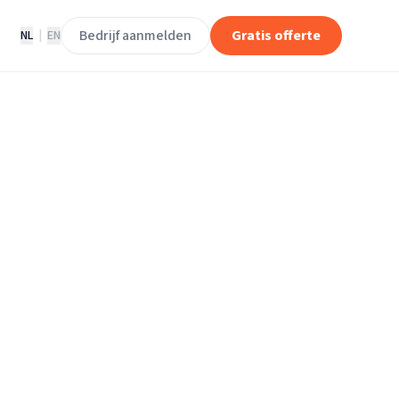
Bedrijf aanmelden
Gratis offerte
NL
|
EN