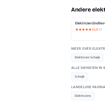
Andere elekt
Elektricien Eindhov
10,0
/10
MEER OVER ELEKTR
Elektricien Schaijk
ALLE DIENSTEN IN 
Schaijk
LANDELIJKE PAGIN
Elektriciens