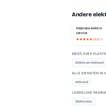
Andere elekt
Heijmans elektro
service
10,0
/10
MEER OVER ELEKTR
Elektricien Helmond
ALLE DIENSTEN IN
Helmond
LANDELIJKE PAGIN
Elektriciens