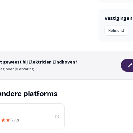
Vestigingen
Helmond
nt geweest bij Elektricien Eindhoven?
ag over je ervaring.
andere platforms
(
272
)