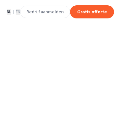
Bedrijf aanmelden
Gratis offerte
NL
|
EN